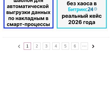
1
2
3
4
5
6