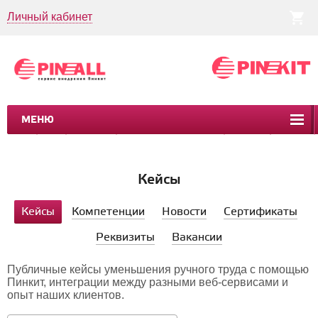
Личный кабинет
МЕНЮ
CRM
CMS
ПИНКИТ
БИЗНЕС-ПРОЦЕССЫ
УСЛУГИ
КЕЙСЫ
Кейсы
Кейсы
Компетенции
Новости
Сертификаты
Реквизиты
Вакансии
Публичные кейсы уменьшения ручного труда с помощью
Пинкит, интеграции между разными веб-сервисами и
опыт наших клиентов.