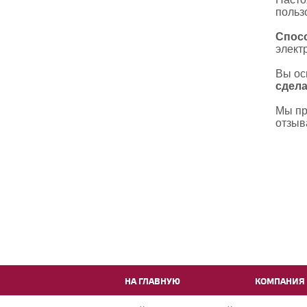
польз
Спосо
элект
Вы ос
сдел
Мы пр
отзыв
НА ГЛАВНУЮ
КОМПАНИЯ