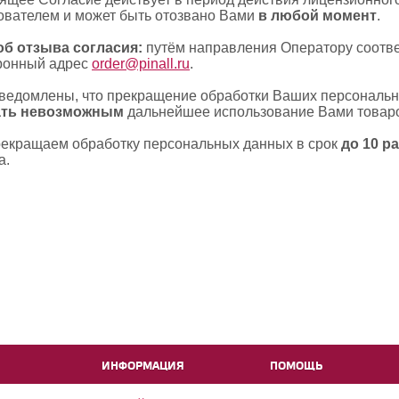
ователем и может быть отозвано Вами
в любой момент
.
б отзыва согласия:
путём направления Оператору соотв
ронный адрес
order@pinall.ru
.
ведомлены, что прекращение обработки Ваших персональ
ать невозможным
дальнейшее использование Вами товаро
екращаем обработку персональных данных в срок
до 10 р
а.
ИНФОРМАЦИЯ
ПОМОЩЬ