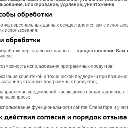
ьзование, блокирование, удаление, уничтожение
.
собы обработки
отка персональных данных осуществляется как с использов
 их использования.
и обработки
обработки персональных данных —
предоставление Вам т
числе:
возможность использования программных продуктов;
оказание клиентской и технической поддержки при возникн
ьзования указанных программных продуктов;
направление уведомлений, касающихся предоставляемых то
ов на запросы;
использование функциональности сайтов Оператора и участ
к действия согласия и порядок отзыва
ящее Согласие действует в период действия лицензионног