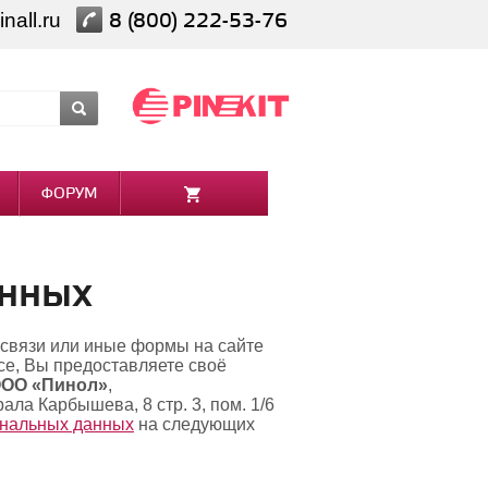
nall.ru
8 (800) 222-53-76
ФОРУМ
анных
 связи или иные формы на сайте
есе, Вы предоставляете своё
ОО «Пинол»
,
ала Карбышева, 8 стр. 3, пом. 1/6
ональных данных
на следующих