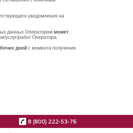
етствующего уведомления на
ных данных Оператором
может
в/услуг/работ Оператора.
абочих дней
с момента получения
8 (800) 222-53-76