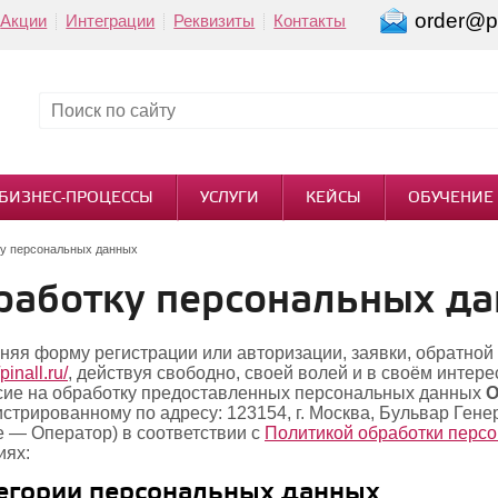
order@pi
Акции
Интеграции
Реквизиты
Контакты
БИЗНЕС-ПРОЦЕССЫ
УСЛУГИ
КЕЙСЫ
ОБУЧЕНИЕ
ку персональных данных
бработку персональных д
няя форму регистрации или авторизации, заявки, обратной
/pinall.ru/
, действуя свободно, своей волей и в своём интер
сие на обработку предоставленных персональных данных
О
истрированному по адресу: 123154, г. Москва, Бульвар Генер
е — Оператор) в соответствии с
Политикой обработки перс
иях:
егории персональных данных