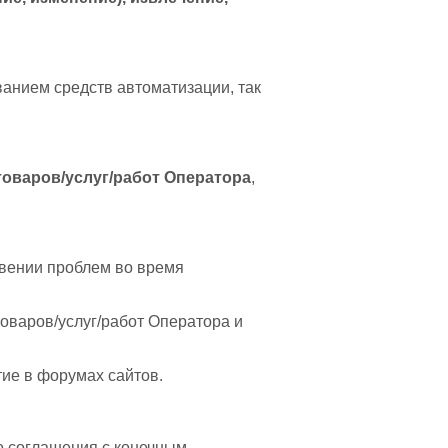
анием средств автоматизации, так
оваров/услуг/работ Оператора
,
овении проблем во время
варов/услуг/работ Оператора и
ие в форумах сайтов.
о соглашения с конечным