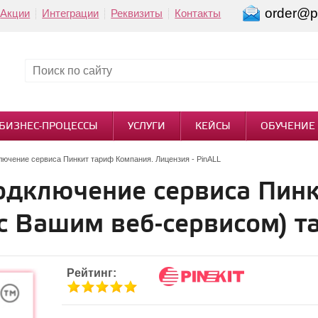
order@pi
Акции
Интеграции
Реквизиты
Контакты
БИЗНЕС-ПРОЦЕССЫ
УСЛУГИ
КЕЙСЫ
ОБУЧЕНИЕ
лючение сервиса Пинкит тариф Компания. Лицензия - PinALL
одключение сервиса Пинк
 Вашим веб-сервисом) т
Рейтинг: