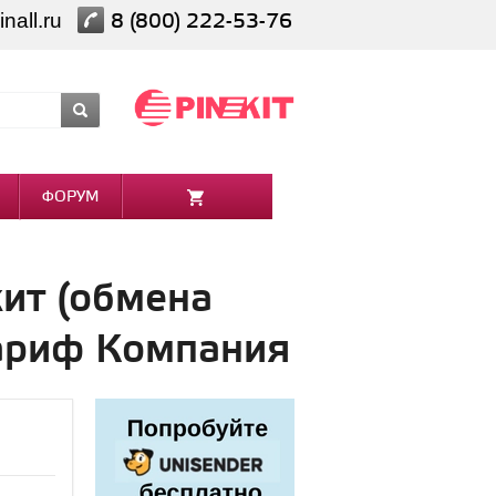
nall.ru
8 (800) 222-53-76
ФОРУМ
ит (обмена
ариф Компания