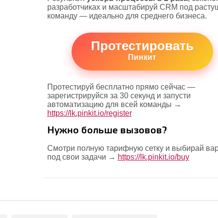
разработчиках и масштабируй CRM под расту
команду — идеально для среднего бизнеса.
Протестировать
Пинкит
Протестируй бесплатно прямо сейчас —
зарегистрируйся за 30 секунд и запусти
автоматизацию для всей команды →
https://lk.pinkit.io/register
Нужно больше вызовов?
Смотри полную тарифную сетку и выбирай ва
под свои задачи →
https://lk.pinkit.io/buy