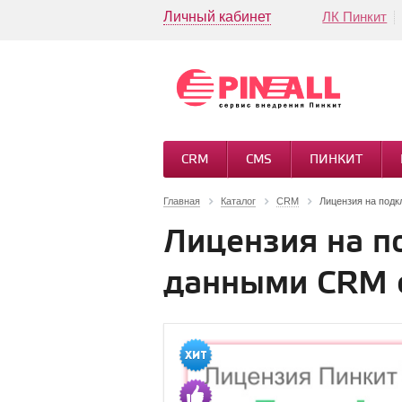
Личный кабинет
ЛК Пинкит
CRM
CMS
ПИНКИТ
Главная
Каталог
CRM
Лицензия на подк
Лицензия на п
данными CRM с