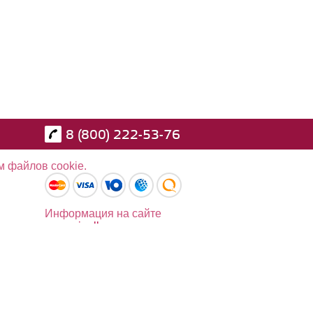
8 (800) 222-53-76
м файлов cookie.
Информация на сайте
www.pinall.ru
не является
публичной офертой