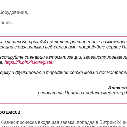
борудования,
ания.
 в вашем Битрикс24 появились расширенные возможнос
рации с различными веб-сервисами, попробуйте сервис П
стируйте сценарии автоматизации, зарегистрировавши
е:
https://lk.pinkit.io/register
рму и функционал в тарифной сетке можно посмотреть 
Алексей
основатель Пинол и продакт-менеджер
роцесса
бизнес-процесса входящая заявка, попадая в Битрикс24 (