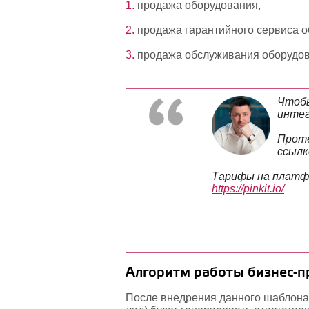
продажа оборудования,
продажа гарантийного сервиса о
продажа обслуживания оборудов
Чтобы
интег
Проте
ссылк
Тарифы на платфо
https://pinkit.io/
Алгоритм работы бизнес-п
После внедрения данного шаблона 