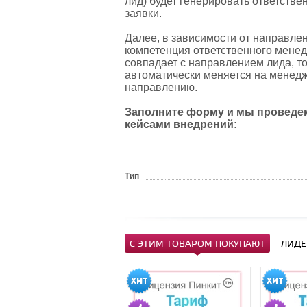
лид) будет генерировать ответст
заявки.
Далее, в зависимости от направлен
компетенция ответственного менедж
совпадает с направлением лида, то
автоматически меняется на менедж
направлению.
Заполните форму и мы проведем
кейсами внедрений:
Тип
С ЭТИМ ТОВАРОМ ПОКУПАЮТ
ЛИДЕ