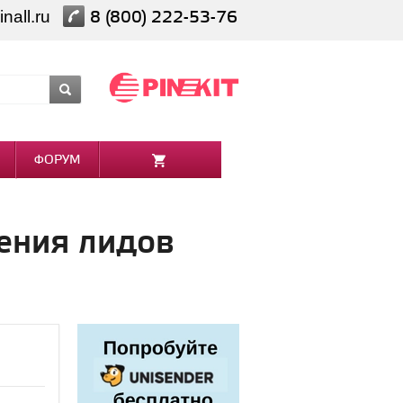
nall.ru
8 (800) 222-53-76
ФОРУМ
ения лидов