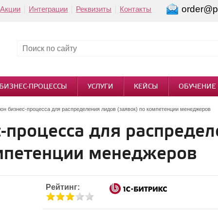
order@pi
Акции
Интеграции
Реквизиты
Контакты
БИЗНЕС-ПРОЦЕССЫ
УСЛУГИ
КЕЙСЫ
ОБУЧЕНИЕ
он бизнес-процесса для распределения лидов (заявок) по компетенции менеджеров
-процесса для распредел
омпетенции менеджеров
Рейтинг: