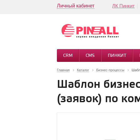
Личный кабинет
ЛК Пинкит
CRM
CMS
ПИНКИТ
Главная
Каталог
Бизнес-процессы
Шабл
Шаблон бизнес
(заявок) по к