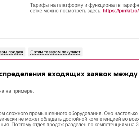
Тарифы на платформу и функционал в тариф
сетке можно посмотреть здесь:
https://pinkit.io/
еры продаж
С этим товаром покупают
аспределения входящих заявок между
на на примере.
и
ом сложного промышленного оборудования. Оно настолько
зически не может обладать достойной компетенцией во все
ния. Поэтому отдел продаж разделен по компетенциям на 3