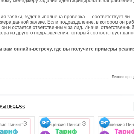
венному менеджеру задание идентифицировать направление
ия заявки, будет выполнена проверка — соответствует ли
ера данной заявке. Если подразделение, в котором он раб
 он и остается ответственным за лид. Иначе, ответственный
ера из другого подразделения, который соответствует дан
 вам онлайн-встречу, где вы получите примеры реали
Бизнес-проц
РЫ ПРОДАЖ