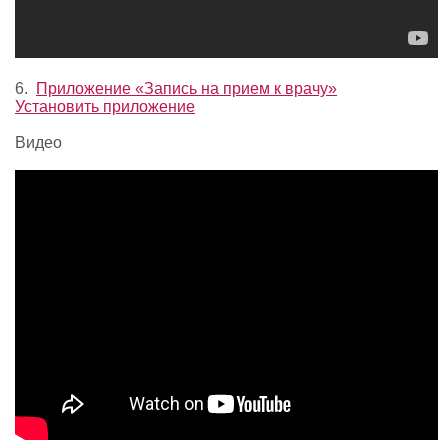
6.
Приложение «Запись на прием к врачу»
Установить приложение
Видео