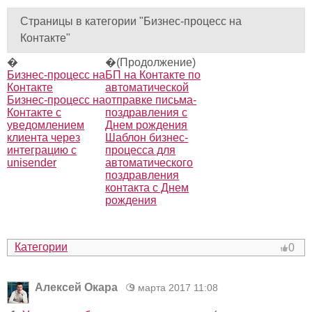
Страницы в категории "Бизнес-процесс на
Контакте"
�
�(Продолжение)
Бизнес-процесс на
БП на Контакте по
Контакте
автоматической
Бизнес-процесс на
отправке письма-
Контакте с
поздравления с
уведомлением
Днем рождения
клиента через
Шаблон бизнес-
интеграцию с
процесса для
unisender
автоматического
поздравления
контакта с Днем
рождения
Категории
0
Алексей Окара
9 марта 2017 11:08