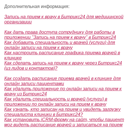
Дополнительная информация:
Запись на прием к врачу в Битрикс24 для медицинской
организации
Как дать права доступа сотруднику для работы в
приложении "Запись на прием к врачу" в Битрикс24
Как добавить специальность и врачей (услуги) для
онлайн записи на прием к врачу
Как настроить расписание графика приема врачей в
клинике
Как сделать запись на прием к врачу через Битрикс24
(из лидов и контактов)?
Как создать расписание приема врачей в клинике для
онлайн записи пациентами
Как удалить приложение по онлайн записи на прием к
врачу из Битрикс24
Как удалить специальность и врачей (услуги) в
приложении по онлайн записи на прием к врачу
Как узнать, кто записан на прием и увидеть загрузку
специалиста клиники в Битрикс24?
Как установить iCRM-форму на сайт, чтобы пациент
мог видеть расписание врачей и записаться на прием