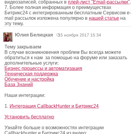
видеозаписей, собранных в
плей-лист "Email-рассылки"
.
7. Более полная информация о преимуществах
Битрикс24 с интегрированным бесплатным Сервисом e-
mail рассылок изложена популярно в
нашей статье
на
эту тему.
Юлия Белицкая
15 ноября 2017 15:34
Тему закрываем
В случае возникновения проблем Вы всегда можете
обратиться к нам за помощью на форуме или заказать
дополнительные услуги:
Бизнес процессы и автоматизация
Техническая поддержка
Обучение и настройка
База Знаний
Наши интеграции:
1.
Интеграция CallbackHunter и Битрикс24
Установить бесплатно
Узнайте больше о возможностях интеграции
Callbackhunter и Битрикс24 из видео: