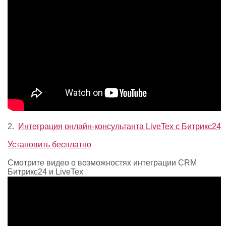
2.
Интеграция онлайн-консультанта LiveTex c Битрикс24
Установить бесплатно
Смотрите видео о возможностях интеграции CRM
Битрикс24 и LiveTex