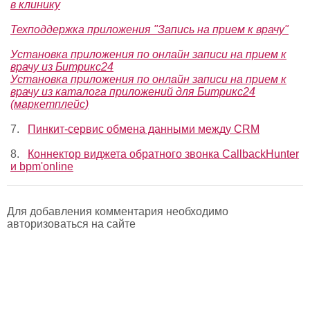
в клинику
Техподдержка приложения "Запись на прием к врачу"
Установка приложения по онлайн записи на прием к
врачу из Битрикс24
Установка приложения по онлайн записи на прием к
врачу из каталога приложений для Битрикс24
(маркетплейс)
7.
Пинкит-сервис обмена данными между CRM
8.
Коннектор виджета обратного звонка CallbackHunter
и bpm'online
Для добавления комментария необходимо
авторизоваться на сайте