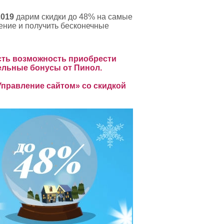
2019
дарим скидки до 48% на самые
ение и получить бесконечные
есть возможность приобрести
ельные бонусы от Пинол.
Управление сайтом» со скидкой