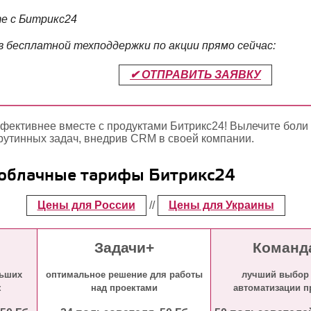
е с Битрикс24
в бесплатной техподдержки по акции прямо сейчас:
✔ ОТПРАВИТЬ ЗАЯВКУ
фективнее вместе с продуктами Битрикс24! Вылечите боли
рутинных задач, внедрив CRM в своей компании.
 облачные тарифы Битрикс24
Цены для России
//
Цены для Украины
Задачи+
Команд
льших
оптимальное решение для работы
лучший выбор
ж
над проектами
автоматизации п