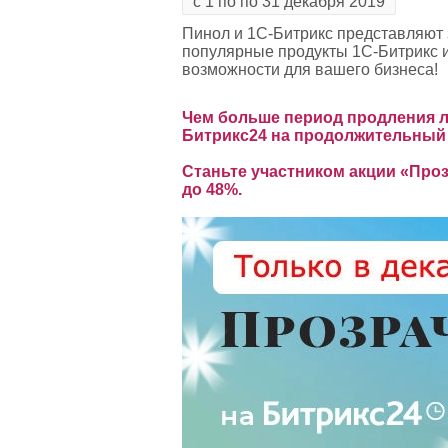
с 1 по по 31 декабря 2019
Пинол и 1С-Битрикс представляют
популярные продукты 1С-Битрикс и
возможности для вашего бизнеса!
Чем больше период продления ли
Битрикс24 на продолжительный 
Станьте участником акции «Проз
до 48%.