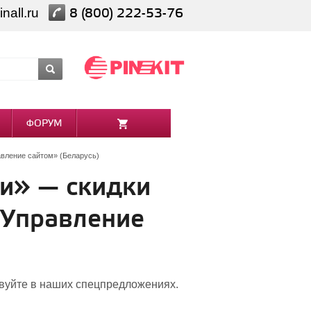
nall.ru
8 (800) 222-53-76
ФОРУМ
авление сайтом» (Беларусь)
и» — скидки
 Управление
твуйте в наших спецпредложениях.