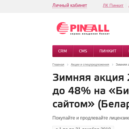
Личный кабинет
ЛК Пинкит
CRM
CMS
ПИНКИТ
Главная
Акции и спецпредложения
Зимняя а
Зимняя акция 
до 48% на «Би
сайтом» (Бела
Покупайте и продлевайте лицензию