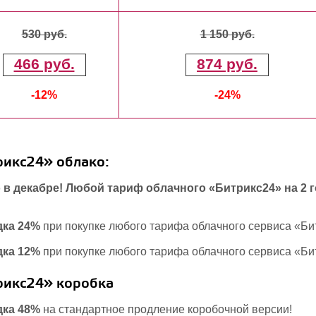
530 руб.
1 150 руб.
466 руб.
874 руб.
-12%
-24%
икс24» облако:
 в декабре! Любой тариф облачного «Битрикс24» на 2 г
дка 24%
при покупке любого тарифа облачного сервиса «Б
дка 12%
при покупке любого тарифа облачного сервиса «Би
рикс24» коробка
дка 48%
на стандартное продление коробочной версии!