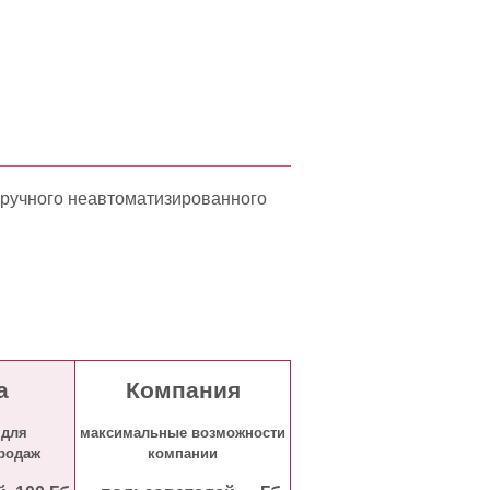
 ручного неавтоматизированного
а
Компания
 для
максимальные возможности
родаж
компании