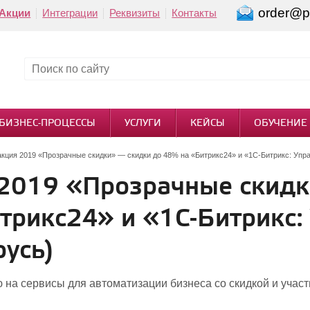
order@pi
Акции
Интеграции
Реквизиты
Контакты
БИЗНЕС-ПРОЦЕССЫ
УСЛУГИ
КЕЙСЫ
ОБУЧЕНИЕ
кция 2019 «Прозрачные скидки» — скидки до 48% на «Битрикс24» и «1С-Битрикс: Упр
2019 «Прозрачные скидк
трикс24» и «1С-Битрикс:
русь)
 на сервисы для автоматизации бизнеса со скидкой и учас