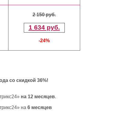
2 150 руб.
1 634 руб.
-24%
ода со скидкой 36%!
итрикс24»
на 12 месяцев
.
трикс24» на
6 месяцев