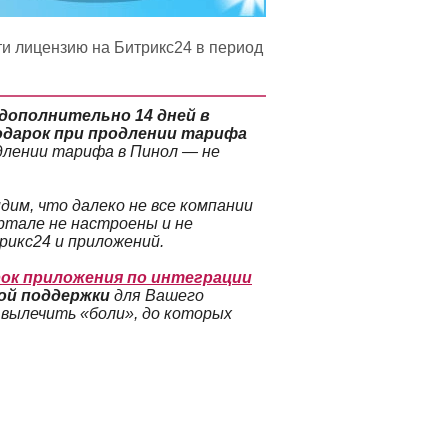
ти лицензию на Битрикс24 в период
дополнительно 14 дней в
подарок при продлении тарифа
длении тарифа в Пинол — не
дим, что далеко не все компании
ртале не настроены и не
рикс24 и приложений.
рок приложения по интеграции
ой поддержки
для Вашего
 вылечить «боли», до которых