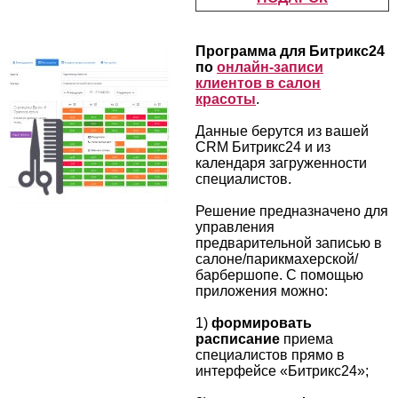
Программа для Битрикс24
по
онлайн-записи
клиентов в салон
красоты
.
Данные берутся из вашей
CRM Битрикс24 и из
календаря загруженности
специалистов.
Решение предназначено для
управления
предварительной записью в
салоне/парикмахерской/
барбершопе. С помощью
приложения можно:
1)
формировать
расписание
приема
специалистов прямо в
интерфейсе «Битрикс24»;