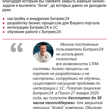
благодаря которым Вы сможете закрыть важные бизнес-
задачи и вылечить "боли", до которых давно не доходили
руки:
настройку и внедрение Битрикс24
разработку бизнес-процессов для Вашего портала
интеграцию Битрикс24 и 1С
обучение работе с Битрикс24
Многие постоянные
пользователи Битрикс24
не
используют
полностью
все
возможности CRM-
системы: бизнес-процессы на
портале не разработаны и не
настроены, сотрудники не обучены,
существует насущная проблема по
интеграции с 1C.
Покупая лицензию
Битрикс24 в Пинол 27 января 2020
года, вы получите
бесплатно до 30
часов
техподдержки
для закрытия
текущих "болей" компании.
Обычная