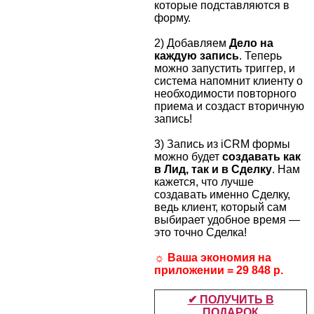
которые подставляются в
форму.
2) Добавляем
Дело на
каждую запись
. Теперь
можно запустить триггер, и
система напомнит клиенту о
необходимости повторного
приема и создаст вторичную
запись!
3) Запись из iCRM формы
можно будет
создавать как
в Лид, так и в Сделку
. Нам
кажется, что лучше
создавать именно Сделку,
ведь клиент, который сам
выбирает удобное время —
это точно Сделка!
☼ Ваша экономия на
приложении = 29 848 р.
✔ ПОЛУЧИТЬ В
ПОДАРОК