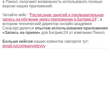
в Пинол, получают возможность использовать полные
версии наших приложений.
Читайте кейс: "
Расписание занятий и предварительная
запись на обучение через приложение в Битрикс24
", в
котором технический директор онлайн-академии
Creacept делится
опытом использования приложения
«Запись на прием»
для Битрикс24 от компании Пинол.
Больше кейсов
наших клиентов смотрите тут:
pinall.ru/company/otzyvy