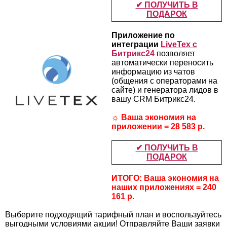
✔ ПОЛУЧИТЬ В
ПОДАРОК
Приложение по
интеграции
LiveTex с
Битрикс24
позволяет
автоматически переносить
информацию из чатов
(общения с операторами на
сайте) и генератора лидов в
вашу CRM Битрикс24.
☼ Ваша экономия на
приложении = 28 583 р.
✔ ПОЛУЧИТЬ В
ПОДАРОК
ИТОГО: Ваша экономия на
наших приложениях = 240
161 р.
Выберите подходящий тарифный план и воспользуйтесь
выгодными условиями акции! Отправляйте Ваши заявки