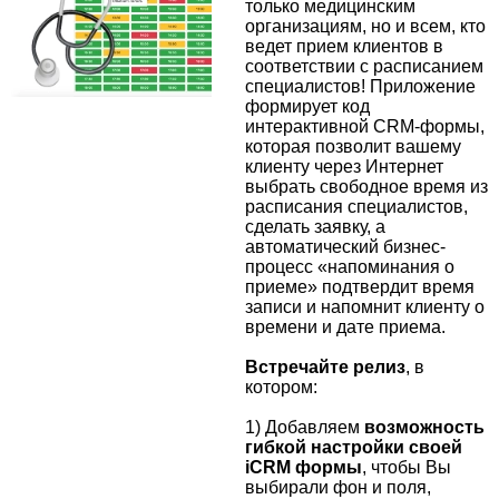
только медицинским
организациям, но и всем, кто
ведет прием клиентов в
соответствии с расписанием
специалистов! Приложение
формирует код
интерактивной CRM-формы,
которая позволит вашему
клиенту через Интернет
выбрать свободное время из
расписания специалистов,
сделать заявку, а
автоматический бизнес-
процесс «напоминания о
приеме» подтвердит время
записи и напомнит клиенту о
времени и дате приема.
Встречайте релиз
, в
котором:
1) Добавляем
возможность
гибкой настройки своей
iCRM формы
, чтобы Вы
выбирали фон и поля,