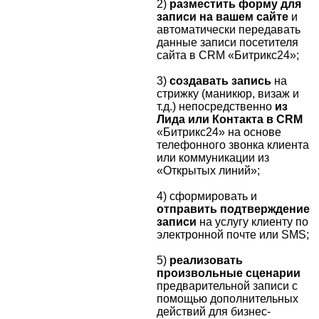
2)
разместить форму для
записи на вашем сайте
и
автоматически передавать
данные записи посетителя
сайта в CRM «Битрикс24»;
3)
создавать запись
на
стрижку (маникюр, визаж и
т.д.) непосредственно
из
Лида или Контакта в CRM
«Битрикс24» на основе
телефонного звонка клиента
или коммуникации из
«Открытых линий»;
4) сформировать и
отправить подтверждение
записи
на услугу клиенту по
электронной почте или SMS;
5)
реализовать
произвольные сценарии
предварительной записи с
помощью дополнительных
действий для бизнес-