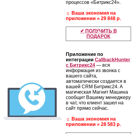
процессов «Битрикс24».
☼ Ваша экономия на
приложении = 29 848 р.
✔ ПОЛУЧИТЬ В
ПОДАРОК
Приложение по
интеграции
CallbackHunter
с Битрикс24
— вся
информация из звонка с
вашего сайта,
автоматически создается в
вашей CRM Битрикс24. А
магическая Магнит Машина
сообщит Вашему менеджеру
в чат, что клиент зашел на
сайт прямо сейчас.
☼ Ваша экономия на
приложении = 28 583 р.