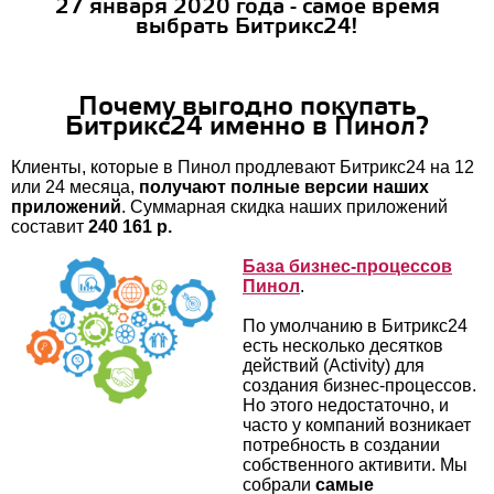
27 января 2020 года - самое время
выбрать Битрикс24!
Почему выгодно покупать
Битрикс24 именно в Пинол?
Клиенты, которые в Пинол продлевают Битрикс24 на 12
или 24 месяца,
получают полные версии наших
приложений
. Суммарная скидка наших приложений
составит
240 161 р.
База бизнес-процессов
Пинол
.
По умолчанию в Битрикс24
есть несколько десятков
действий (Activity) для
создания бизнес-процессов.
Но этого недостаточно, и
часто у компаний возникает
потребность в создании
собственного активити. Мы
собрали
самые