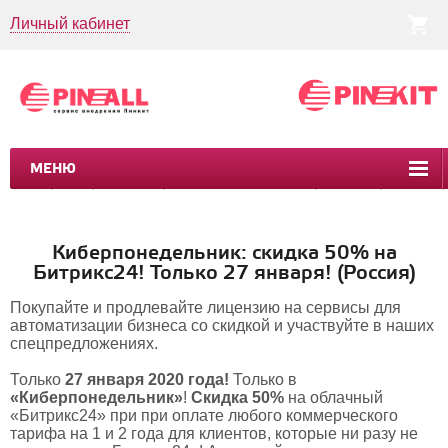
Личный кабинет
МЕНЮ
CRM
CMS
ПИНКИТ
БИЗНЕС-ПРОЦЕССЫ
УСЛУГИ
КЕЙСЫ
Киберпонедельник: скидка 50% на
Битрикс24! Только 27 января! (Россия)
Покупайте и продлевайте лицензию на сервисы для
автоматизации бизнеса со скидкой и участвуйте в наших
спецпредложениях.
Только
27 января 2020 года!
Только в
«Киберпонедельник»
!
Скидка 50%
на облачный
«Битрикс24» при при оплате любого коммерческого
тарифа на 1 и 2 года для клиентов, которые ни разу не