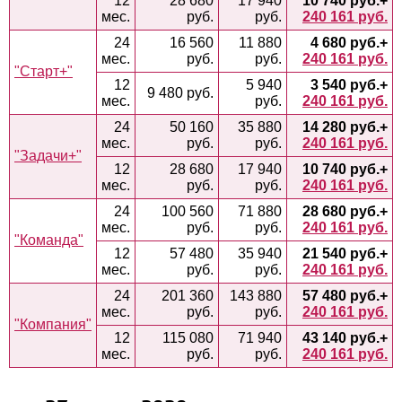
12
28 680
17 940
10 740 руб.
+
мес.
руб.
руб.
240 161 руб.
24
16 560
11 880
4 680 руб.
+
мес.
руб.
руб.
240 161 руб.
"Старт+"
12
5 940
3 540 руб.
+
9 480 руб.
мес.
руб.
240 161 руб.
24
50 160
35 880
14 280 руб.
+
мес.
руб.
руб.
240 161 руб.
"Задачи+"
12
28 680
17 940
10 740 руб.
+
мес.
руб.
руб.
240 161 руб.
24
100 560
71 880
28 680 руб.
+
мес.
руб.
руб.
240 161 руб.
"Команда"
12
57 480
35 940
21 540 руб.
+
мес.
руб.
руб.
240 161 руб.
24
201 360
143 880
57 480 руб.
+
мес.
руб.
руб.
240 161 руб.
"Компания"
12
115 080
71 940
43 140 руб.
+
мес.
руб.
руб.
240 161 руб.