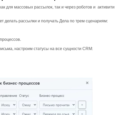
к для массовых рассылок, так и через роботов и активити
яет делать рассылки и получать Дела по трем сценариям:
-процессов.
письма, настроим статусы на все сущности CRM: