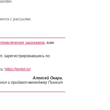
sender.
ента с рассылки.
 привлечения заказчиков
, вам
т, зарегистрировавшись по
сь:
https://pinkit.io/
Алексей Окара
,
инол и продакт-менеджер Пинкит