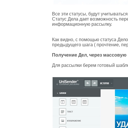
Все эти статусы, будут учитыватьс
Статус Дела дает возможность пе
информационную рассылку.
Как видно, с помощью статуса Дел
предыдущего шага ( прочтение, пе
Получение Дел, через массовую
Для рассылки берем готовый шабл