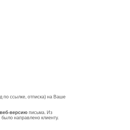
д по ссылке, отписка) на Ваше
веб-версию
письма. Из
о было направлено клиенту.