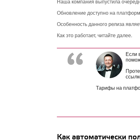
Наша компания выпустила очередно
Обновление доступно на платформ
Особенность данного релиза являе
Как это работает, читайте далее.
Если 
помож
Проте
ссылк
Тарифы на платфо
Как автоматически по