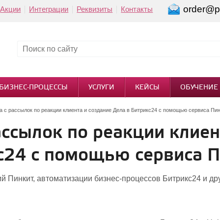
order@pi
Акции
Интеграции
Реквизиты
Контакты
БИЗНЕС-ПРОЦЕССЫ
УСЛУГИ
КЕЙСЫ
ОБУЧЕНИЕ
а с рассылок по реакции клиента и создание Дела в Битрикс24 с помощью сервиса Пи
ассылок по реакции клиен
с24 с помощью сервиса 
й Пинкит, автоматизации бизнес-процессов Битрикс24 и др