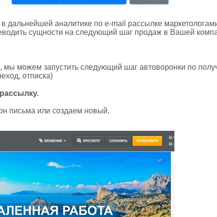
я в дальнейшей аналитике по e-mail рассылке маркетологам
реводить сущности на следующий шаг продаж в Вашей комп
о, мы можем запустить следующий шаг автоворонки по пол
реход, отписка)
 рассылку.
он письма или создаем новый.