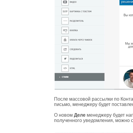
После массовой рассылки по Контак
письмо, менеджеру будет поставл
О новом
Деле
менеджеру будет на
полученного уведомления, можно ср