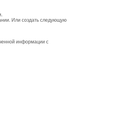
и.
ании. Или создать следующую
ученной информации с