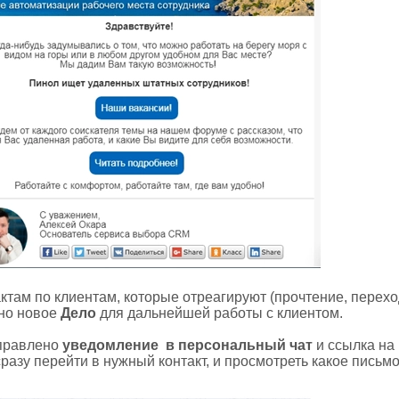
там по клиентам, которые отреагируют (прочтение, перехо
ено новое
Дело
для дальнейшей работы с клиентом.
правлено
уведомление в персональный чат
и ссылка на
азу перейти в нужный контакт, и просмотреть какое письм