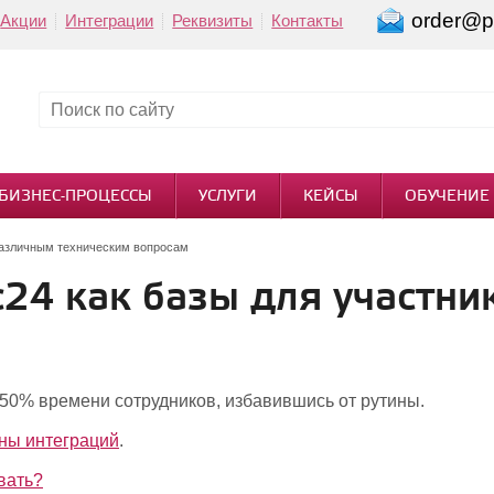
order@pi
Акции
Интеграции
Реквизиты
Контакты
БИЗНЕС-ПРОЦЕССЫ
УСЛУГИ
КЕЙСЫ
ОБУЧЕНИЕ
различным техническим вопросам
24 как базы для участни
о 50% времени сотрудников, избавившись от рутины.
оны интеграций
.
вать?