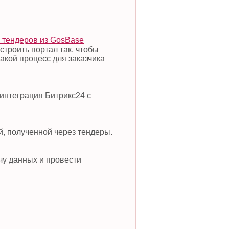
в тендеров из GosBase
троить портал так, чтобы
акой процесс для заказчика
 интеграция Битрикс24 с
, полученной через тендеры.
чу данных и провести