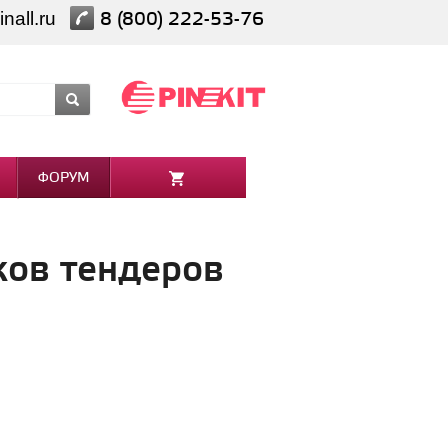
nall.ru
8 (800) 222-53-76
ФОРУМ
ков тендеров