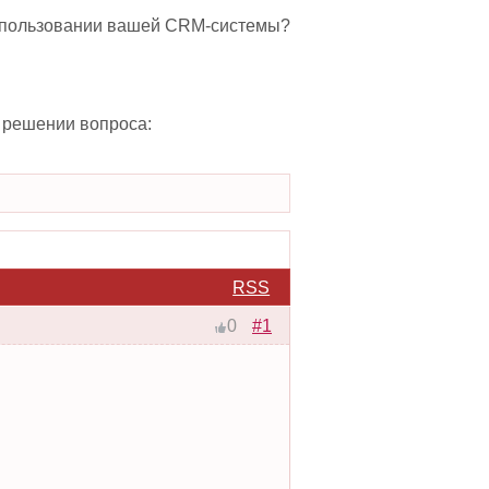
 использовании вашей CRM-системы?
в решении вопроса:
RSS
#1
0