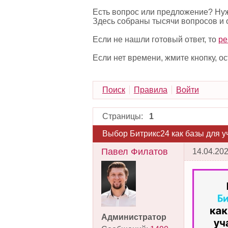
Есть вопрос или предложение? Нуж
Здесь собраны тысячи вопросов и 
Если не нашли готовый ответ, то
ре
Если нет времени, жмите кнопку, 
Поиск
Правила
Войти
Страницы:
1
Выбор Битрикс24 как базы для у
Павел Филатов
14.04.202
Администратор