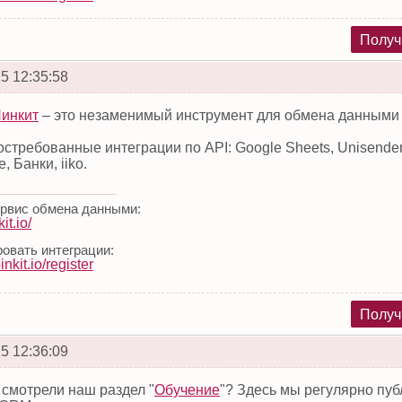
Получ
5 12:35:58
инкит
– это незаменимый инструмент для обмена данными
стребованные интеграции по API: Google Sheets, Unisender,
, Банки, iiko.
ервис обмена данными:
it.io/
овать интеграции:
pinkit.io/register
Получ
5 12:36:09
 смотрели наш раздел "
Обучение
"? Здесь мы регулярно пу