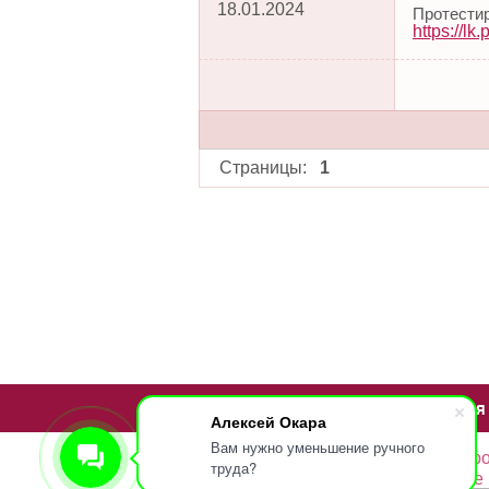
18.01.2024
Протестир
https://lk.
Страницы:
1
НА ГЛАВНУЮ
КОМПАНИЯ
Алексей Окара
Вам нужно уменьшение ручного
Сайт использует файлы
cookie
. Пр
труда?
PINALL © 2011 - 2026
Согласие 