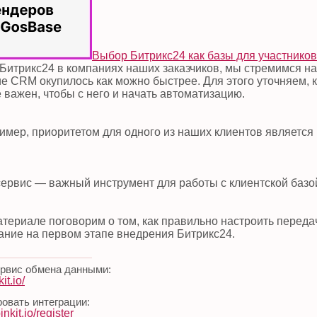
Выбор Битрикс24 как базы для участнико
Битрикс24 в компаниях наших заказчиков, мы стремимся нас
е CRM окупилось как можно быстрее. Для этого уточняем, к
 важен, чтобы с него и начать автоматизацию.
ример, приоритетом для одного из наших клиентов является
ервис — важный инструмент для работы с клиентской базой
атериале поговорим о том, как правильно настроить переда
ание на первом этапе внедрения Битрикс24.
ервис обмена данными:
it.io/
овать интеграции:
pinkit.io/register