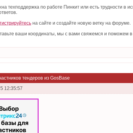
на техподдержка по работе Пинкит или есть трудности в
ответов.
гистрируйтесь
на сайте и создайте новую ветку на форуме.
оставьте ваши координаты, мы с вами свяжемся и поможем 
частников тендеров из GosBase
5 12:35:57