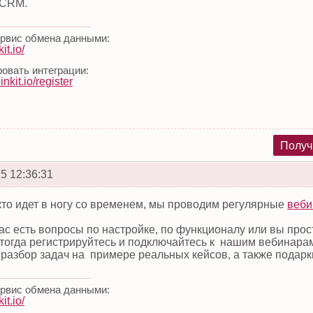
 CRM.
ервис обмена данными:
it.io/
овать интеграции:
pinkit.io/register
Получ
5 12:36:31
 кто идет в ногу со временем, мы проводим регулярные
веби
ас есть вопросы по настройке, по функционалу или вы прос
 тогда регистрируйтесь и подключайтесь к нашим вебинара
 разбор задач на примере реальных кейсов, а также подар
ервис обмена данными:
it.io/