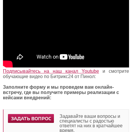
Подписывайтесь на наш канал Youtube
и смотрите
обучающие видео по Битрикс24 от Пинол:
Заполните форму и мы проведем вам онлайн-
встречу, где вы получите примеры реализации с
кейсами внедрений:
Задавайте ваши вопросы и
ЗАДАТЬ ВОПРОС
специалисты с радостью
ответят на них в кратчайшее
время.