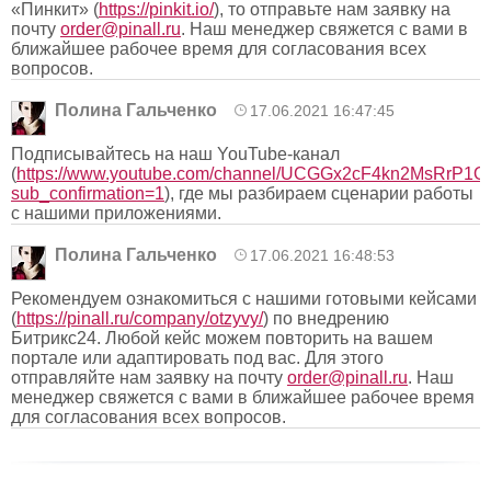
«Пинкит» (
https://pinkit.io/
), то отправьте нам заявку на
почту
order@pinall.ru
. Наш менеджер свяжется с вами в
ближайшее рабочее время для согласования всех
вопросов.
Полина Гальченко
17.06.2021 16:47:45
Подписывайтесь на наш YouTube-канал
(
https://www.youtube.com/channel/UCGGx2cF4kn2MsRrP1O
sub_confirmation=1
), где мы разбираем сценарии работы
с нашими приложениями.
Полина Гальченко
17.06.2021 16:48:53
Рекомендуем ознакомиться с нашими готовыми кейсами
(
https://pinall.ru/company/otzyvy/
) по внедрению
Битрикс24. Любой кейс можем повторить на вашем
портале или адаптировать под вас. Для этого
отправляйте нам заявку на почту
order@pinall.ru
. Наш
менеджер свяжется с вами в ближайшее рабочее время
для согласования всех вопросов.