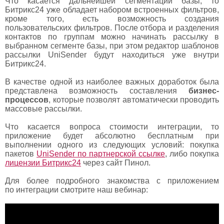
Что касается дальнейшей
сегментации базы
, то
Битрикс24 уже обладает набором встроенных фильтров,
кроме того, есть возможность создания
пользовательских фильтров. После отбора и разделения
контактов по группам можно начинать рассылку в
выбранном сегменте базы, при этом
редактор шаблонов
рассылки
UniSender будут находиться уже внутри
Битрикс24.
В качестве одной из наиболее важных доработок была
представлена возможность составления
бизнес-
процессов
, которые позволят автоматически проводить
массовые рассылки.
Что касается вопроса
стоимости интеграции
, то
приложение будет абсолютно бесплатным при
выполнении одного из следующих условий: покупка
пакетов
UniSender по партнерской ссылке
, либо покупка
лицензии Битрикс24
через сайт Пинол.
Для более подробного знакомства с
приложением
по интеграции
смотрите наш вебинар: