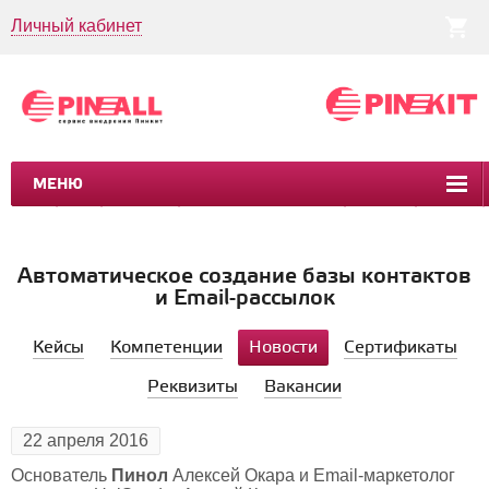
Личный кабинет
МЕНЮ
CRM
CMS
ПИНКИТ
БИЗНЕС-ПРОЦЕССЫ
УСЛУГИ
КЕЙСЫ
Автоматическое создание базы контактов
и Email-рассылок
Кейсы
Компетенции
Новости
Сертификаты
Реквизиты
Вакансии
RSS
22 апреля 2016
Основатель
Пинол
Алексей Окара и Email-маркетолог