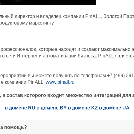
льный директор и владелец компании PinALL, Золотой Пар
родуктовому маркетингу.
 профессионалов, которые находят и создают максимально
 в сети Интернет и автоматизации бизнеса. PinALL являе
оприятии вы можете получить по телефонам +7 (499) 391-1
те компании PinALL:
www.pinall.ru
.
 в состав которого входит множество интеграций для 
в домене RU
в домене BY
в домене KZ
в домене UA
на помощь?