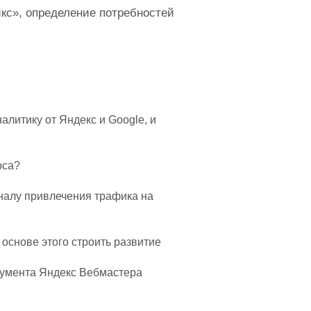
кс», определение потребностей
алитику от Яндекс и Google, и
рса?
аналу привлечения трафика на
 основе этого строить развитие
трумента Яндекс Вебмастера