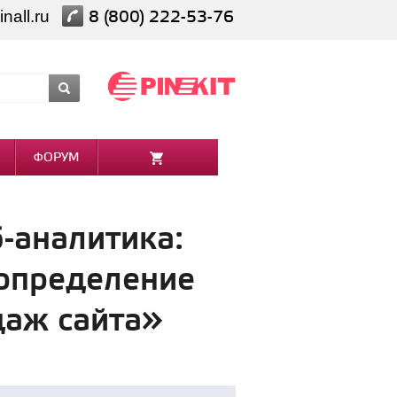
nall.ru
8 (800) 222-53-76
ФОРУМ
-аналитика:
 определение
даж сайта»