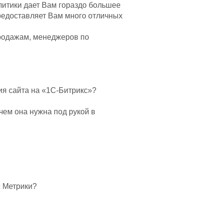
литики дает Вам гораздо большее
редоставляет Вам много отличных
продажам, менеджеров по
ния сайта на «1С-Битрикс»?
чем она нужна под рукой в
с Метрики?