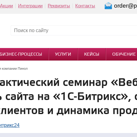
order@pi
Акции
Интеграции
Реквизиты
Контакты
БИЗНЕС-ПРОЦЕССЫ
УСЛУГИ
КЕЙСЫ
ОБУЧЕНИЕ
и компании Пинол
актический семинар «Веб
 сайта на «1С-Битрикс»,
клиентов и динамика про
итрикс24