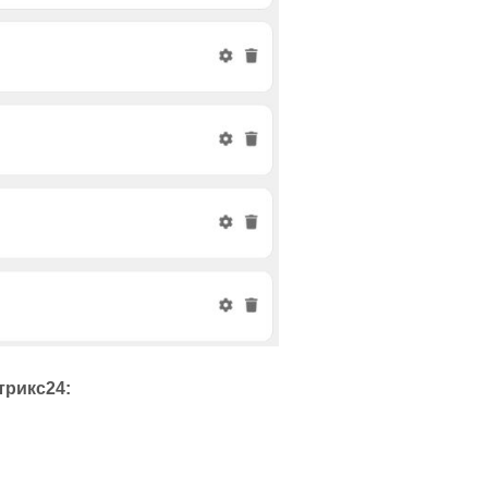
трикс24: