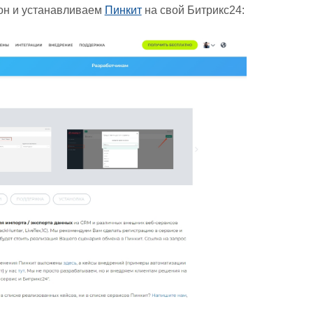
он и устанавливаем
Пинкит
на свой Битрикс24: