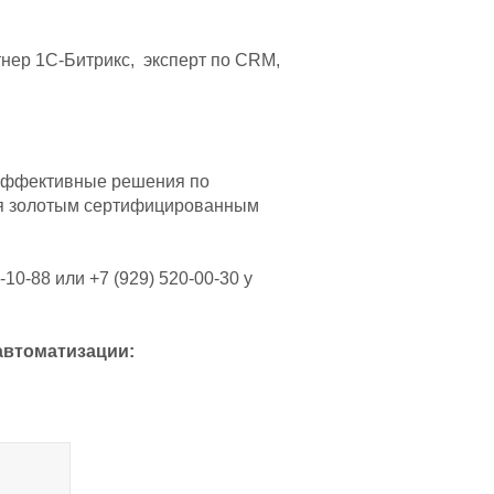
тнер 1С-Битрикс, эксперт по CRM,
 эффективные решения по
тся золотым сертифицированным
0-88 или +7 (929) 520-00-30 у
автоматизации: