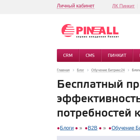
Личный кабинет
ЛК Пинкит
CRM
CMS
ПИНКИТ
Главная
Блог
Обучение Битрикс24
Блог
Бесплатный пр
эффективность
потребностей 
Блоги
»
B2B
»
Обучение Б