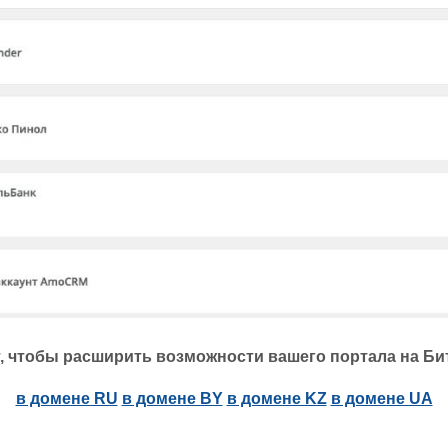
, чтобы расширить возможности вашего портала на Би
в домене RU
в домене BY
в домене KZ
в домене UA