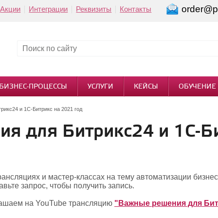
order@pi
Акции
Интеграции
Реквизиты
Контакты
БИЗНЕС-ПРОЦЕССЫ
УСЛУГИ
КЕЙСЫ
ОБУЧЕНИЕ
рикс24 и 1С-Битрикс на 2021 год
я для Битрикс24 и 1С-Б
рансляциях и мастер-классах на тему автоматизации бизне
вьте запрос, чтобы получить запись.
лашаем на YouTube трансляцию
"Важные решения для Битр