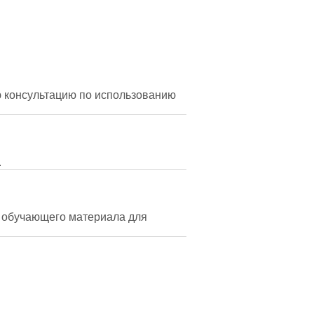
ю консультацию по использованию
.
о обучающего материала для