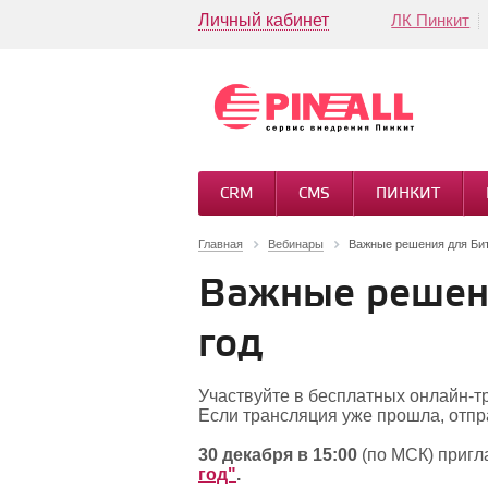
Личный кабинет
ЛК Пинкит
CRM
CMS
ПИНКИТ
Главная
Вебинары
Важные решения для Бит
Важные решени
год
Участвуйте в бесплатных онлайн-т
Если трансляция уже прошла, отпра
30 декабря в 15:00
(по МСК) приг
год"
.