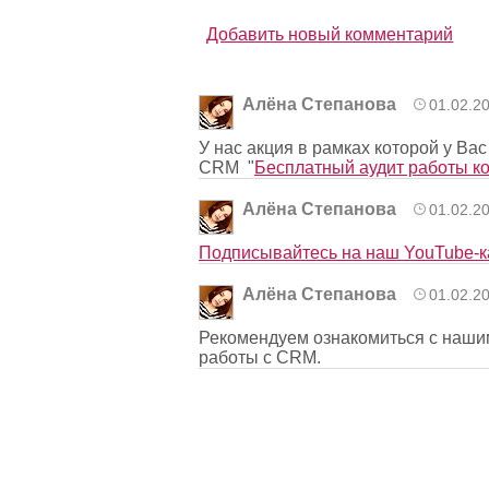
Добавить новый комментарий
Алёна Степанова
01.02.2
У нас акция в рамках которой у В
CRM "
Бесплатный аудит работы к
Алёна Степанова
01.02.2
Подписывайтесь на наш YouTube-к
Алёна Степанова
01.02.2
Рекомендуем ознакомиться с наш
работы с CRM.