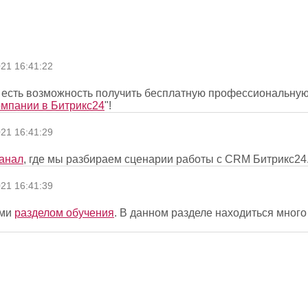
021 16:41:22
ас есть возможность получить бесплатную профессиональну
омпании в Битрикс24
"!
021 16:41:29
анал
, где мы разбираем сценарии работы с CRM Битрикс24
021 16:41:39
ими
р
азделом обучения
. В данном разделе находиться мног