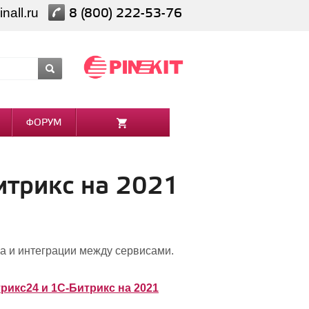
nall.ru
8 (800) 222-53-76
ФОРУМ
итрикс на 2021
са и интеграции между сервисами.
икс24 и 1С-Битрикс на 2021