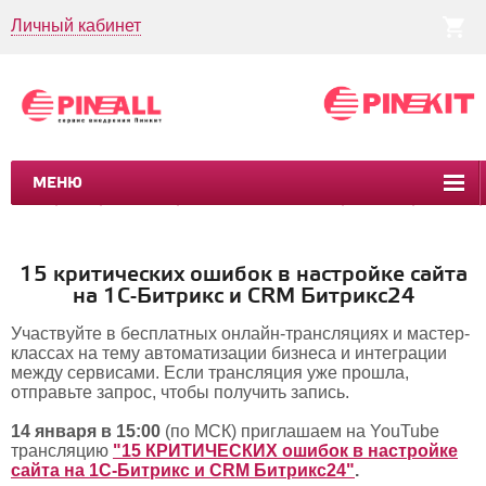
Личный кабинет
МЕНЮ
CRM
CMS
ПИНКИТ
БИЗНЕС-ПРОЦЕССЫ
УСЛУГИ
КЕЙСЫ
15 критических ошибок в настройке сайта
на 1С-Битрикс и CRM Битрикс24
Участвуйте в бесплатных онлайн-трансляциях и мастер-
классах на тему автоматизации бизнеса и интеграции
между сервисами. Если трансляция уже прошла,
отправьте запрос, чтобы получить запись.
14 января в 15:00
(по МСК) приглашаем на YouTube
трансляцию
"15 КРИТИЧЕСКИХ ошибок в настройке
сайта на 1С-Битрикс и CRM Битрикс24"
.