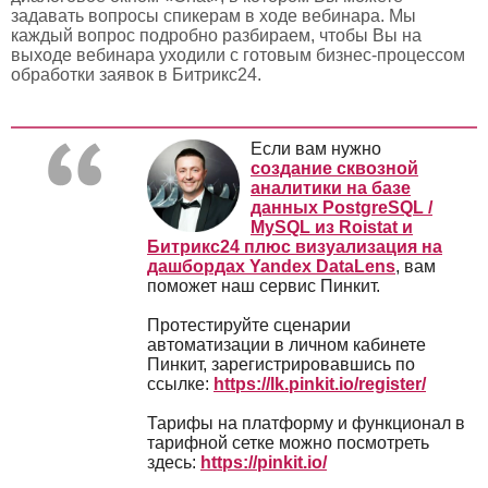
задавать вопросы спикерам в ходе вебинара. Мы
каждый вопрос подробно разбираем, чтобы Вы на
выходе вебинара уходили с готовым бизнес-процессом
обработки заявок в Битрикс24.
Если вам нужно
создание сквозной
аналитики на базе
данных PostgreSQL /
MySQL из Roistat и
Битрикс24 плюс визуализация на
дашбордах Yandex DataLens
, вам
поможет наш сервис Пинкит.
Протестируйте сценарии
автоматизации в личном кабинете
Пинкит, зарегистрировавшись по
ссылке:
https://lk.pinkit.io/register/
Тарифы на платформу и функционал в
тарифной сетке можно посмотреть
здесь:
https://pinkit.io/