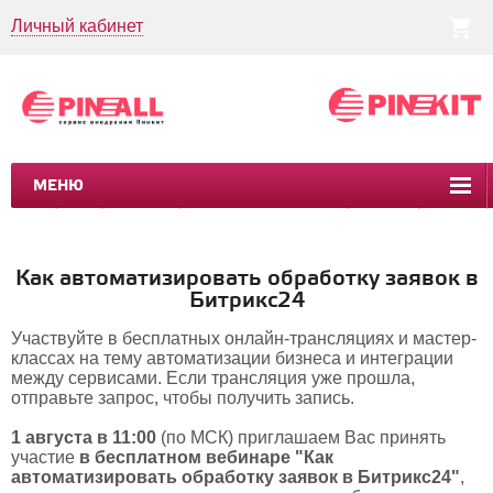
Личный кабинет
МЕНЮ
CRM
CMS
ПИНКИТ
БИЗНЕС-ПРОЦЕССЫ
УСЛУГИ
КЕЙСЫ
Как автоматизировать обработку заявок в
Битрикс24
Участвуйте в бесплатных онлайн-трансляциях и мастер-
классах на тему автоматизации бизнеса и интеграции
между сервисами. Если трансляция уже прошла,
отправьте запрос, чтобы получить запись.
1 августа в 11:00
(по МСК)
приглашаем Вас принять
участие
в бесплатном вебинаре
"Как
автоматизировать обработку заявок в Битрикс24"
,