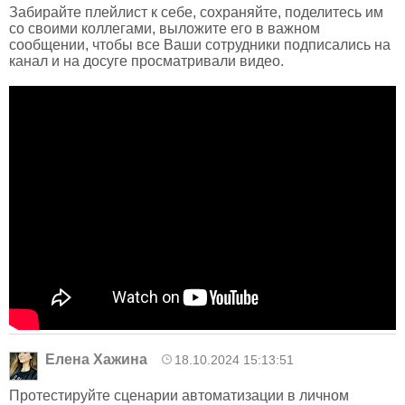
Забирайте плейлист к себе, сохраняйте, поделитесь им
со своими коллегами, выложите его в важном
сообщении, чтобы все Ваши сотрудники подписались на
канал и на досуге просматривали видео.
Елена Хажина
18.10.2024 15:13:51
Протестируйте сценарии автоматизации в личном