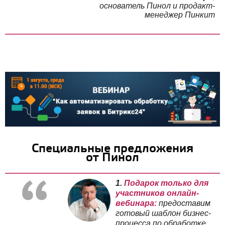
основатель Пинол и продакт-
менеджер Пинкит
Специальные предложения
от Пинол
1.
Подарок только для
участников онлайн-
вебинара:
предоставим
готовый шаблон бизнес-
процесса по обработке