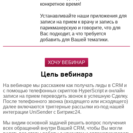
конкретное время!
Устанавливайте наши приложения для
записи на прием к врачу и запись в
парикмахерскую и говорите, что для
Вас подходит, а что требуется
добавить для Вашей тематики.
ХОЧУ ВЕБИНАР
Цель вебинара
На вебинаре мы расскажем как получать лиды в CRM и
с помощью телефонных скриптов HyperScript и онлайн
записи на прием переводить звонок в успешную Сделку.
После телефонного звонка (входящего или исходящего)
далее включаются триггерные рассылки из-под нашей
интеграции UniSender с Битрикс24.
Мы видим основной задачей решить вопрос получения
всех обращений внутри Вашей CRM, чтобы Вы могли