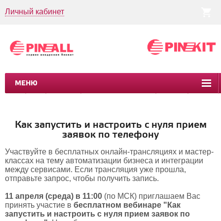
Личный кабинет
МЕНЮ
CRM
CMS
ПИНКИТ
БИЗНЕС-ПРОЦЕССЫ
УСЛУГИ
КЕЙСЫ
Как запустить и настроить с нуля прием
заявок по телефону
Участвуйте в бесплатных онлайн-трансляциях и мастер-
классах на тему автоматизации бизнеса и интеграции
между сервисами. Если трансляция уже прошла,
отправьте запрос, чтобы получить запись.
11 апреля (среда) в 11:00
(по МСК) приглашаем Вас
принять участие в
бесплатном вебинаре "Как
запустить и настроить с нуля прием заявок по