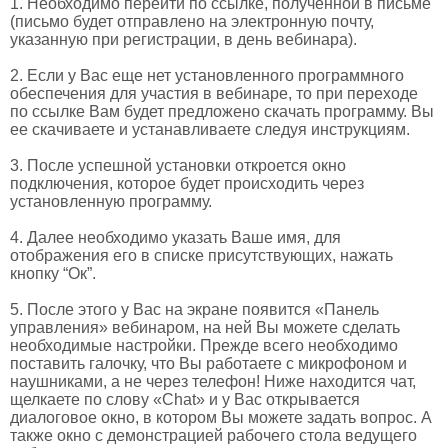
1. Необходимо перейти по ссылке, полученной в письме
(письмо будет отправлено на электронную почту,
указанную при регистрации, в день вебинара).
2. Если у Вас еще нет установленного программного
обеспечения для участия в вебинаре, то при переходе
по ссылке Вам будет предложено скачать программу. Вы
ее скачиваете и устанавливаете следуя инструкциям.
3. После успешной установки откроется окно
подключения, которое будет происходить через
установленную программу.
4. Далее необходимо указать Ваше имя, для
отображения его в списке присутствующих, нажать
кнопку “Ок”.
5. После этого у Вас на экране появится «Панель
управления» вебинаром, на ней Вы можете сделать
необходимые настройки. Прежде всего необходимо
поставить галочку, что Вы работаете с микрофоном и
наушниками, а не через телефон! Ниже находится чат,
щелкаете по слову «Chat» и у Вас открывается
диалоговое окно, в котором Вы можете задать вопрос. А
также окно с демонстрацией рабочего стола ведущего