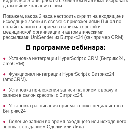
видеть все этапы работы с клиентом и автоматизировать
дальнейшие касания с ним.
Покажем, как за 2 часа настроить скрипт на входящие и
исходящие звонки в связке с приложениями Пинол по
онлайн записи на прием в парикмахерской и
медицинской организации и автоматическими
рассылками UniSender из Битрикс24 (как пример CRM).
В программе вебинара:
Установка интеграции HyperScript с CRM (Битрикс24,
amoCRM).
Функционал интеграции HyperScript с Битрикс24
(amoCRM).
Установка приложения записи на прием к врачу и
записи в салон красоты с Битрикс24.
Установка расписания приема своих специалистов в
Битрикс24
Ведение записи во время входящего или исходящего
звонка с созданием Сделки или Лида