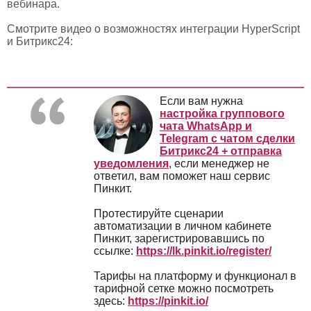
вебинара.
Смотрите видео о возможностях интеграции HyperScript
и Битрикс24:
Если вам нужна
настройка группового
чата WhatsApp и
Telegram с чатом сделки
Битрикс24 + отправка
уведомления
, если менеджер не
ответил, вам поможет наш сервис
Пинкит.
Протестируйте сценарии
автоматизации в личном кабинете
Пинкит, зарегистрировавшись по
ссылке:
https://lk.pinkit.io/register/
Тарифы на платформу и функционал в
тарифной сетке можно посмотреть
здесь:
https://pinkit.io/