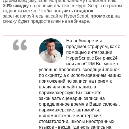
Дарим каждому зарегистрированному пользователю
30% скидку
на первый платеж в HyperScript со сроком
годности месяц. Чтобы получить
подарок
зарегистрируйтесь на сайте HyperScript
,
промокод
на
скидку будет предоставлен на вебинаре
.
На вебинаре мы
продемонстрируем, как с
помощью интеграции
HyperScript с Битрикс24
или amoCRM Вы можете
успешно проводить входящий звонок
по скрипту, а с использованием наших
приложений по записи на прием к
врачу или онлайн запись в
парикмахерскую Вы сможете
закрывать сценарии записи на
определенное время в Ваши салоны,
парикмахерские, автомойки,
шиномонтажные мастерские,
стоматологии, школы иностранных
языков - везде, где есть запись на