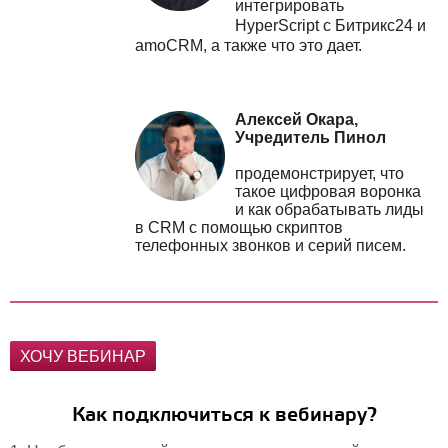
интегрировать
HyperScript с Битрикс24 и
amoCRM, а также что это дает.
Алексей Окара,
Учредитель Пинол
продемонстрирует, что
такое цифровая воронка
и как обрабатывать лиды
в CRM с помощью скриптов
телефонных звонков и серий писем.
ХОЧУ ВЕБИНАР
Как подключиться к вебинару?