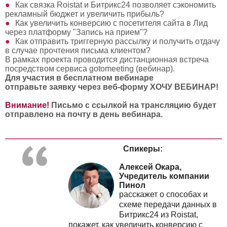
Как связка Roistat и Битрикс24 позволяет сэкономить
рекламный бюджет и увеличить прибыль?
Как увеличить конверсию с посетителя сайта в Лид
через платформу "Запись на прием"?
Как отправить триггерную рассылку и получить отдачу
в случае прочтения письма клиентом?
В рамках проекта проводится дистанционная встреча
посредством сервиса gotomeeting (вебинар).
Для участия в бесплатном вебинаре
отправьте
заявку через веб-форму ХОЧУ ВЕБИНАР!
Внимание!
Письмо с ссылкой на трансляцию будет
отправлено на почту в день вебинара.
Спикеры:
Алексей Окара,
Учредитель компании
Пинол
расскажет
о способах и
схеме передачи данных в
Битрикс24 из Roistat,
покажет,
как увеличить конверсию с