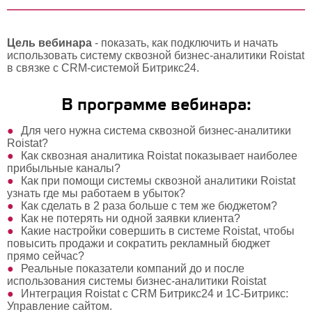
Цель вебинара
- показать, как подключить и начать
использовать систему сквозной бизнес-аналитики
Roistat
в связке с CRM-системой Битрикс24.
В программе вебинара:
Для чего нужна система сквозной бизнес-аналитики
Roistat
?
Как сквозная аналитика Roistat показывает наиболее
прибыльные каналы?
Как при помощи системы сквозной аналитики Roistat
узнать где мы работаем в убыток?
Как сделать в 2 раза больше с тем же бюджетом?
Как не потерять ни одной заявки клиента?
Какие настройки совершить в системе Roistat, чтобы
повысить продажи и сократить рекламный бюджет
прямо сейчас?
Реальные показатели компаний до и после
использования системы бизнес-аналитики Roistat
Интеграция Roistat c CRM Битрикс24 и 1С-Битрикс:
Управление сайтом.