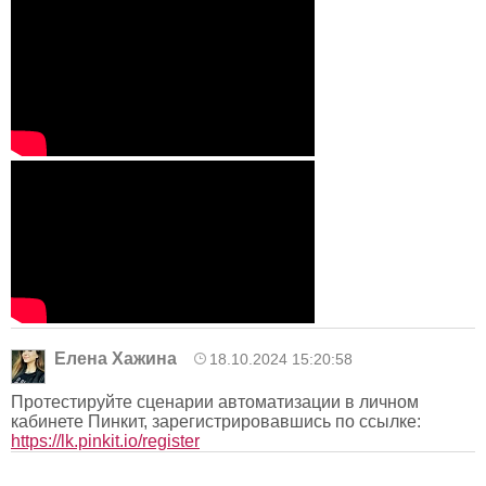
Елена Хажина
18.10.2024 15:20:58
Протестируйте сценарии автоматизации в личном
кабинете Пинкит, зарегистрировавшись по ссылке:
https://lk.pinkit.io/register