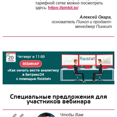
тарифной сетке можно посмотреть
здесь:
https://pinkit.io/
Алексей Окара
,
основатель Пинол и продакт-
менеджер Пинкит
Специальные предложения для
участников вебинара
Чтобы Вам