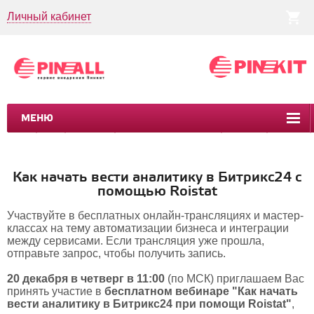
Личный кабинет
МЕНЮ
CRM
CMS
ПИНКИТ
БИЗНЕС-ПРОЦЕССЫ
УСЛУГИ
КЕЙСЫ
Как начать вести аналитику в Битрикс24 с
помощью Roistat
Участвуйте в бесплатных онлайн-трансляциях и мастер-
классах на тему автоматизации бизнеса и интеграции
между сервисами. Если трансляция уже прошла,
отправьте запрос, чтобы получить запись.
20 декабря в четверг в 11:00
(по МСК) приглашаем Вас
принять участие в
бесплатном
вебинаре
"Как начать
вести аналитику в Битрикс24 при помощи Roistat"
,