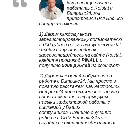
было проще начать
работать с Roistat и
Битрикс24, мы
приготовили для Вас два
спецпредложения:
1) Дарим каждому вновь
зарегистрированному пользователю
5 000 рублей на его аккаунт в Roistat.
Чтобы получить подарок,
зарегистрируйтесь на сайте Roistat,
введите промокод
PINALL
и
получите
5000 рублей
на свой счет.
2) Дарим час онлайн-обучения по
работе с Битрикс24. Мы просто и
понятно расскажем, как настроить
Битрикс24 под конкретные задачи в
вашей компании и сформируем
навыки эффективной работы с
системой у Ваших
сотрудников. Начните обучение
работе в CRM Битрикс24 уже
сегодня и совершенно бесплатно!