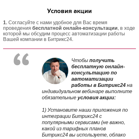
Условия акции
1.
Согласуйте с нами удобное для Вас время
проведения
бесплатной
онлайн-консультации
, в ходе
которой мы обсудим процесс автоматизации работы
Вашей компании в Битрикс24.
Чтобы
получить
бесплатную онлайн-
консультацию по
автоматизации
работы в Битрикс24
на
индивидуальном вебинаре выполните
обязательные
условия акции:
1) Установите
наши приложения
по
интеграции Битрикс24 с
популярными сервисами
(
не важно,
какой из тарифных планов
Битрикс24 вы используете, облако