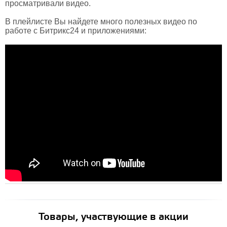
просматривали видео.
В плейлисте Вы найдете много полезных видео по
работе с Битрикс24 и приложениями:
Товары, участвующие в акции