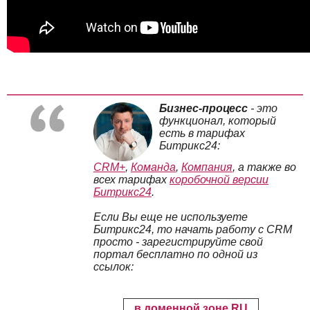
Бизнес-процесс
- это
функционал, который
есть в тарифах
Битрикс24:
CRM+
,
Команда
,
Компания
, а также во
всех тарифах
коробочной версии
Битрикс24
.
Если Вы еще не используете
Битрикс24, то начать работу с CRM
просто - зарегистрируйте свой
портал бесплатно по одной из
ссылок:
в доменной зоне RU