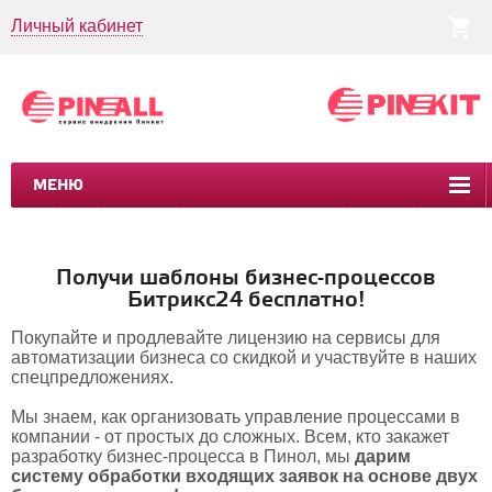
Личный кабинет
МЕНЮ
CRM
CMS
ПИНКИТ
БИЗНЕС-ПРОЦЕССЫ
УСЛУГИ
КЕЙСЫ
Получи шаблоны бизнес-процессов
Битрикс24 бесплатно!
Покупайте и продлевайте лицензию на сервисы для
автоматизации бизнеса со скидкой и участвуйте в наших
спецпредложениях.
Мы знаем, как организовать управление процессами в
компании - от простых до сложных. Всем, кто закажет
разработку бизнес-процесса в Пинол, мы
дарим
систему обработки входящих заявок на основе двух