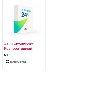
«1С-Битрикс24»
Корпоративный
портал
от
ПОДРОБНЕЕ