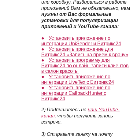
или коробку)
.
Р
азбираться в работе
приложений Вам не обязательно,
нам
нужны от Вас формальные
установки для популяризации
приложений и YouTube-канала:
Установить приложение по
интеграции UniSender и Битрикс24
Установить приложение для
Битрикс24 «Запись на прием к врачу»
Установить программу для
Битрикс24 по онлайн-записи клиентов
в салон красоты
Установить приложение по
интеграции LiveTex с Битрикс24
Установить приложение по
интеграции CallbackHunter с
Битрикс24
2) Подпишитесь на
наш YouTube-
канал
, чтобы получить запись
встречи.
3) Отправьте заявку на почту