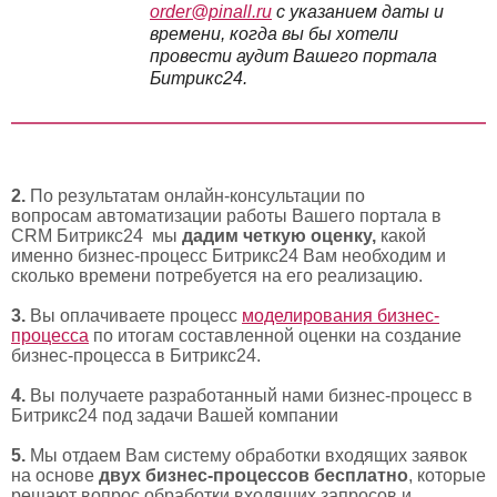
order@pinall.ru
с указанием даты и
времени, когда вы бы хотели
провести аудит Вашего портала
Битрикс24.
2.
По результатам онлайн-консультации по
вопросам автоматизации работы Вашего портала в
CRM Битрикс24 мы
дадим четкую оценк
у,
какой
именно бизнес-процесс Битрикс24 Вам необходим и
сколько времени потребуется на его реализацию.
3.
Вы оплачиваете процесс
моделирования бизнес-
процесса
по итогам составленной оценки на создание
бизнес-процесса в Битрикс24.
4.
Вы получаете разработанный нами бизнес-процесс в
Битрикс24 под задачи Вашей компании
5.
Мы отдаем Вам систему обработки входящих заявок
на основе
двух бизнес-процессов бесплатно
, которые
решают вопрос обработки входящих запросов и