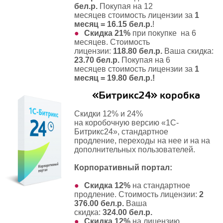
бел.р.
Покупая на 12
месяцев стоимость лицензии за
1
месяц = 16.15 бел.р.
!
Скидка 21%
при покупке
на 6
месяцев
. Стоимость
лицензии:
118.80 бел.р.
Ваша скидка:
23.70 бел.р.
Покупая на 6
месяцев стоимость лицензии за
1
месяц = 19.80 бел.р.!
«Битрикс24» коробка
Скидки 12% и 24%
на коробочную версию «1С-
Битрикс24», стандартное
продление, переходы на нее и на на
дополнительных пользователей.
Корпоративный портал
:
Скидка 12%
на
стандартное
продление
. Стоимость лицензии:
2
376.00 бел.р.
Ваша
скидка:
324.00 бел.р.
Скидка 12%
на
лицензию