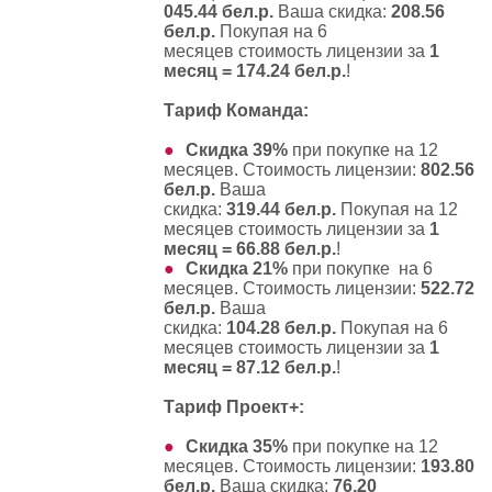
045.44 бел.р.
Ваша скидка:
208.56
бел.р.
Покупая на 6
месяцев стоимость лицензии за
1
месяц = 174.24 бел.р.
!
Тариф Команда:
Скидка 39%
при покупке
на 12
месяцев
. Стоимость лицензии:
802.56
бел.р.
Ваша
скидка:
319.44 бел.р.
Покупая на 12
месяцев стоимость лицензии за
1
месяц = 66.88 бел.р.
!
Скидка 21%
при покупке
на 6
месяцев
. Стоимость лицензии:
522.72
бел.р.
Ваша
скидка:
104.28 бел.р.
Покупая на 6
месяцев стоимость лицензии за
1
месяц = 87.12 бел.р.
!
Тариф Проект+:
Скидка 35%
при покупке
на 12
месяцев
. Стоимость лицензии:
193.80
бел.р.
Ваша скидка:
76.20