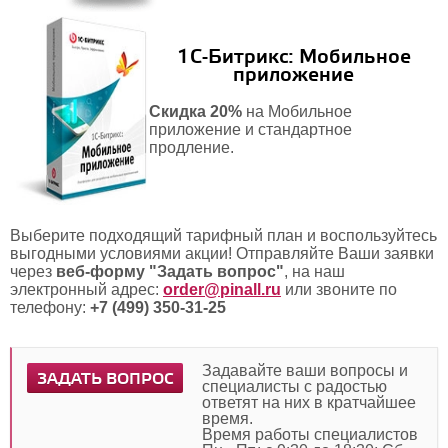
1С-Битрикс: Мобильное
приложение
Скидка 20%
на Мобильное
приложение и стандартное
продление.
Выберите подходящий тарифный план и воспользуйтесь
выгодными условиями акции! Отправляйте Ваши заявки
через
веб-форму "Задать вопрос"
, на наш
электронный адрес:
order@pinall.ru
или звоните по
телефону:
+7 (499) 350-31-25
Задавайте ваши вопросы и
ЗАДАТЬ ВОПРОС
специалисты с радостью
ответят на них в кратчайшее
время.
Время работы специалистов