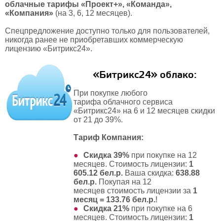
облачные тарифы
«Проект+», «Команда»,
«Компания»
(на 3, 6, 12 месяцев).
Спецпредложение доступно только для пользователей,
никогда ранее не приобретавших коммерческую
лицензию «Битрикс24».
«Битрикс24» облако:
При покупке любого
тарифа облачного сервиса
«Битрикс24» на 6 и 12 месяцев скидки
от 21 до 39%.
Тариф Компания:
Скидка 39%
при покупке
на 12
месяцев
. Стоимость лицензии:
1
605.12 бел.р.
Ваша скидка:
638.88
бел.р.
Покупая на 12
месяцев стоимость лицензии за
1
месяц = 133.76 бел.р.
!
Скидка 21%
при покупке
на 6
месяцев
. Стоимость лицензии:
1