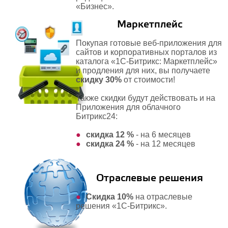
«Бизнес».
Маркетплейс
Покупая готовые веб-приложения для
сайтов и корпоративных порталов из
каталога «1С-Битрикс: Маркетплейс»
и продления для них, вы получаете
скидку 30%
от стоимости!
Также скидки будут действовать и на
Приложения для облачного
Битрикс24:
скидка 12 %
- на 6 месяцев
скидка 24 %
- на 12 месяцев
Отраслевые решения
Скидка 10%
на отраслевые
решения
«1С-Битрикс»
.