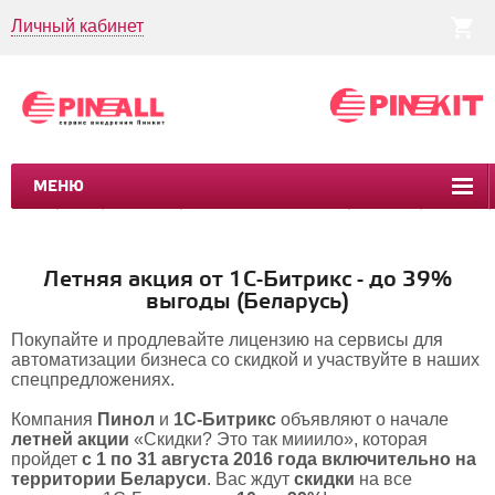
Личный кабинет
МЕНЮ
CRM
CMS
ПИНКИТ
БИЗНЕС-ПРОЦЕССЫ
УСЛУГИ
КЕЙСЫ
Летняя акция от 1С-Битрикс - до 39%
выгоды (Беларусь)
Покупайте и продлевайте лицензию на сервисы для
автоматизации бизнеса со скидкой и участвуйте в наших
спецпредложениях.
Компания
Пинол
и
1С-Битрикс
объявляют о начале
летней акции
«Скидки? Это так мииило», которая
пройдет
с 1 по 31 августа 2016 года включительно на
территории Беларуси
. Вас ждут
скидки
на все