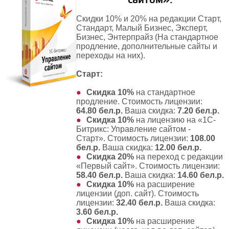
сайтом»:
Скидки 10% и 20% на редакции Старт,
Стандарт, Малый Бизнес, Эксперт,
Бизнес, Энтерпрайз (На стандартное
продление, дополнительные сайты и
переходы на них).
Старт:
Скидка 10%
на
стандартное
продление
. Стоимость лицензии:
64.80 бел.р.
Ваша скидка:
7.20 бел.р.
Скидка 10%
на
лицензию на «1С-
Битрикс: Управление сайтом -
Старт»
. Стоимость лицензии:
108.00
бел.р.
Ваша скидка:
12.00 бел.р.
Скидка 20%
на
переход с редакции
«Первый сайт»
. Стоимость лицензии:
58.40 бел.р.
Ваша скидка:
14.60 бел.р.
Скидка 10%
на
расширение
лицензии (доп. сайт)
. Стоимость
лицензии:
32.40 бел.р.
Ваша скидка:
3.60 бел.р.
Скидка 10%
на
расширение