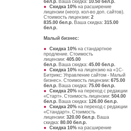
бел.р.
Ваша скидка:
10.50 бел.р.
Скидка 10%
на
расширение
лицензии (неогр. кол-во доп. сайтов)
.
Стоимость лицензии:
2
835.00 бел.р.
Ваша скидка:
315.00
бел.р.
Малый бизнес:
Скидка 10%
на
стандартное
продление
. Стоимость
лицензии:
405.00
бел.р.
Ваша скидка:
45.00 бел.р.
Скидка 10%
на
лицензию на «1С-
Битрикс: Управление сайтом - Малый
бизнес»
. Стоимость лицензии:
675.00
бел.р.
Ваша скидка:
75.00 бел.р.
Скидка 20%
на
переход с редакции
«Старт»
. Стоимость лицензии:
504.00
бел.р.
Ваша скидка:
126.00 бел.р.
Скидка 20%
на
переход с редакции
«Стандарт»
. Стоимость
лицензии:
320.00 бел.р.
Ваша
скидка:
80.00 бел.р.
Скидка 10%
на
расширение