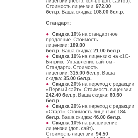
лицензии (неогр. кол-во доп. сайтов)
.
Стоимость лицензии:
972.00
бел.р.
Ваша скидка:
108.00 бел.р.
Стандарт:
Скидка 10%
на
стандартное
продление
. Стоимость
лицензии:
189.00
бел.р.
Ваша скидка:
21.00 бел.р.
Скидка 10%
на лицензию на «1С-
Битрикс: Управление сайтом -
Стандарт». Стоимость
лицензии:
315.00 бел.р.
Ваша
скидка:
35.00 бел.р.
Скидка 20%
на
переход с редакции
«Первый сайт»
. Стоимость лицензии:
242.40 бел.р.
Ваша скидка:
60.60
бел.р.
Скидка 20%
на
переход с редакции
«Старт»
. Стоимость лицензии:
184
бел.р.
Ваша скидка:
46.00 бел.р.
Скидка 10%
на
расширение
лицензии (доп. сайт)
.
Стоимость лицензии:
94.50