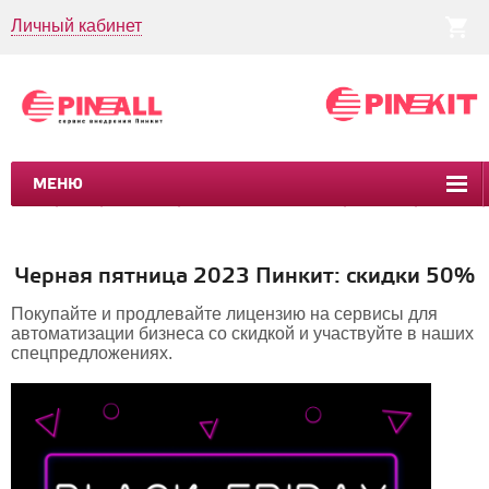
Личный кабинет
МЕНЮ
CRM
CMS
ПИНКИТ
БИЗНЕС-ПРОЦЕССЫ
УСЛУГИ
КЕЙСЫ
Черная пятница 2023 Пинкит: скидки 50%
Покупайте и продлевайте лицензию на сервисы для
автоматизации бизнеса со скидкой и участвуйте в наших
спецпредложениях.