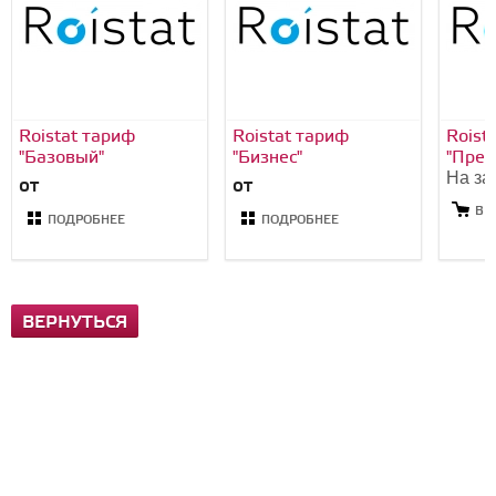
Roistat тариф
Roistat тариф
Roist
"Базовый"
"Бизнес"
"Прем
На за
от
от
В 
ПОДРОБНЕЕ
ПОДРОБНЕЕ
ВЕРНУТЬСЯ