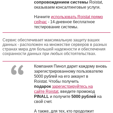
сопровождением
системы
Roistat,
оказываем консалтинговые услуги.
Начните
использовать Roistat прямо
сейчас
- 14-дневное бесплатное
тестирование системы.
Сервис обеспечивает максимальную защиту ваших
данных - расположен на множестве серверов в разных
странах мира для большей надежности и обеспечения
сохранности данных при любых обстоятельствах.
Компания Пинол дарит каждому вновь
зарегистрированному пользователю
5000 рублей на его аккаунт в
Roistat. Чтобы получить
подарок
зарегистрируйтесь на
сайте Roistat
, введите промокод
PINALL
и получите
5000 рублей
на
свой счет.
А также, для тех, кто продолжит