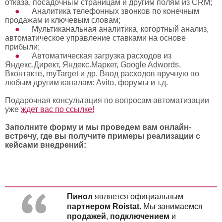
отказа, посадочным страницам и другим полям из CRM;
Аналитика телефонных звонков по конечным
продажам и ключевым словам;
Мультиканальная аналитика, когортный анализ,
автоматическое управление ставками на основе
прибыли;
Автоматическая загрузка расходов из
Яндекс.Директ, Яндекс.Маркет, Google Adwords,
Вконтакте, myTarget и др. Ввод расходов вручную по
любым другим каналам: Avito, форумы и т.д.
Подарочная консультация по вопросам автоматизации
уже
ждет вас по ссылке!
Заполните форму и мы проведем вам онлайн-
встречу, где вы получите примеры реализации с
кейсами внедрений:
Пинол
является
официальным
партнером Roistat
. Мы занимаемся
продажей
,
подключением
и