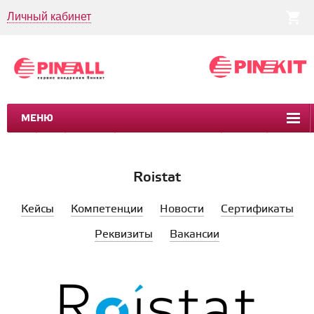
Личный кабинет
МЕНЮ
CRM
CMS
ПИНКИТ
БИЗНЕС-ПРОЦЕССЫ
УСЛУГИ
КЕЙСЫ
Roistat
Кейсы
Компетенции
Новости
Сертификаты
Реквизиты
Вакансии