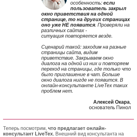
особенность:
если
пользователь закрыл
окно приветствия на одной
странице, то на других страницах
оно уже НЕ появится
. Проверяли на
различных сайтах -
ситуация повторяется везде.
Сценарий такой: заходим на разные
страницы сайта, видим
приветствие. Закрываем окно
диалога на одной из них и повторяем
переход на страницы, где только что
было приглашение в чат. Больше
окно диалога нигде не появится. В
онлайн-консультанте LiveTex таких
проблем нет.
Алексей Окара
,
основатель Пинол
Теперь посмотрим,
что предлагает онлайн-
консультант LiveTex.
Внешний вид консультанта на