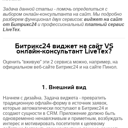
Задача данной статьи - помочь определиться с
выбором онлайн-консультанта на сайт. Мы подробно
разберем функционал двух сервисов:
виджет на сайт
от Битрикс24
и профессиональный
платный сервис
LiveTex
.
Битрикс24 виджет на сайт VS
онлайн-консультант LiveTex?
Оценить “вживую” эти 2 сервиса можно, например, на
официальном веб-сайте Битрикс24 и на сайте Пинол.
1. Внешний вид
Начнем с дизайна. Задача виджета - превратить
традиционную офлайн-форму в источник заявок,
которые автоматически поступают в Битрикс24 и
создают сущности в CRM. Приложение должно быть
одновременно ненавязчивым и приметным, возбуждать
интерес и мотивировать посетителя к целевому