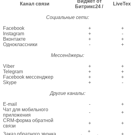
Виджет от
Канал связи
LiveTex
Битрикс24 /
Социальные сети:
Facebook
+
+
Instagram
+
-
Вконтакте
+
+
Одноклассники
-
+
Мессенджеры:
Viber
+
+
Telegram
+
+
Facebook мессенджер
+
+
Skype
+
-
Другие каналы:
E-mail
-
+
Чат для мобильного
-
+
приложения
CRM-форма обратной
+
+
связи
+
Заказ обратного звонка
+