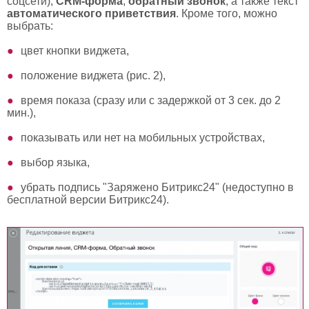
соцсети),
CRM-форма
,
обратный звонок
, а также текст
автоматического приветствия
. Кроме того, можно
выбрать:
цвет кнопки виджета,
положение виджета (рис. 2),
время показа (сразу или с задержкой от 3 сек. до 2
мин.),
показывать или нет на мобильных устройствах,
выбор языка,
убрать подпись "Заряжено Битрикс24" (недоступно в
бесплатной версии Битрикс24).