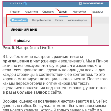
Рис. 5.
Настройки в LiveTex.
В LiveTex можно настроить
разные тексты
приглашения в чат
(сценарии вовлечения). Мы в Пинол
активно используем этот функционал и заметили, что
если текст приветствия сделать не один для всех, а для
каждой страницы в соответствии с ее контентом, то это
хорошо мотивирует потенциального клиента. После того,
как мы пересмотрели и оптимизировали тексты
сценариев вовлечения под контент страниц, у нас стало
в разы больше заявок
с сайта.
Вообще, сценарии вовлечения настраиваются в LiveTex
довольно гибко. Консультант может быть ненавязчивым
для нового клиента, который только зашел на сайт и у