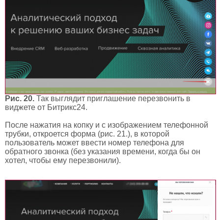
Рис. 20.
Так выглядит приглашение перезвонить в
виджете от Битрикс24.
После нажатия на копку и с изображением телефонной
трубки, откроется форма (рис. 21.), в которой
пользователь может ввести номер телефона для
обратного звонка (без указания времени, когда бы он
хотел, чтобы ему перезвонили).