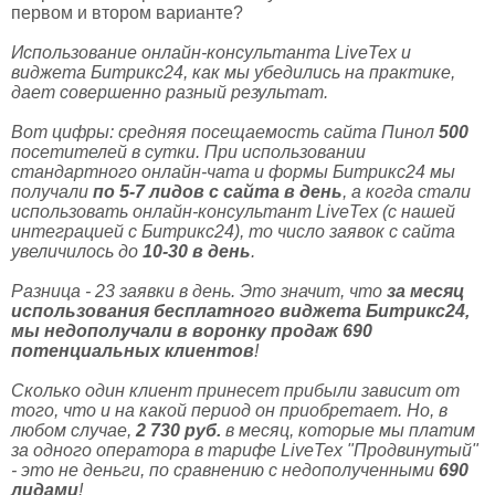
первом и втором варианте?
Использование онлайн-консультанта LiveTex и
виджета Битрикс24, как мы убедились на практике,
дает совершенно разный результат.
Вот цифры: средняя посещаемость сайта Пинол
500
посетителей в сутки. При использовании
стандартного онлайн-чата и формы Битрикс24 мы
получали
по 5-7 лидов с сайта в день
, а когда стали
использовать онлайн-консультант LiveTex (с нашей
интеграцией с Битрикс24), то число заявок с сайта
увеличилось до
10-30 в день
.
Разница - 23 заявки в день. Это значит, что
за месяц
использования бесплатного виджета Битрикс24,
мы недополучали в воронку продаж 690
потенциальных клиентов
!
Сколько один клиент принесет прибыли зависит от
того, что и на какой период он приобретает. Но, в
любом случае,
2 730 руб.
в месяц, которые мы платим
за одного оператора в тарифе LiveTex "Продвинутый"
- это не деньги, по сравнению с недополученными
690
лидами
!