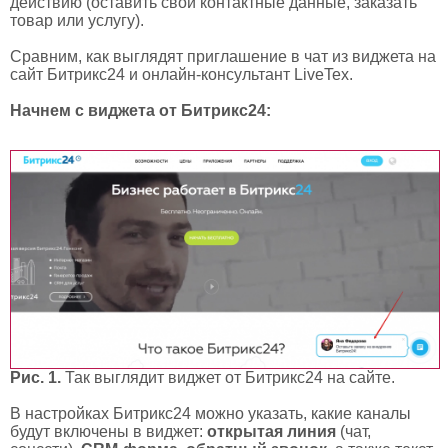
действию (оставить свои контактные данные, заказать
товар или услугу).
Сравним, как выглядят приглашение в чат из виджета на
сайт Битрикс24 и онлайн-консультант LiveTex.
Начнем с виджета от Битрикс24:
Рис. 1.
Так выглядит виджет от Битрикс24 на сайте.
В настройках Битрикс24 можно указать, какие каналы
будут включены в виджет:
открытая линия
(чат,