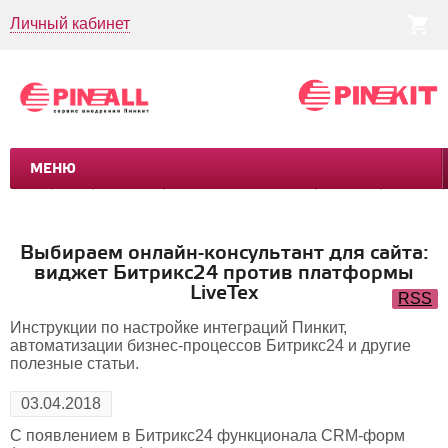
Личный кабинет
МЕНЮ
CRM
CMS
ПИНКИТ
БИЗНЕС-ПРОЦЕССЫ
УСЛУГИ
КЕЙСЫ
Выбираем онлайн-консультант для сайта:
виджет Битрикс24 против платформы
LiveTex
RSS
Инструкции по настройке интеграций Пинкит,
автоматизации бизнес-процессов Битрикс24 и другие
полезные статьи.
03.04.2018
С появлением в Битрикс24 функционала CRM-форм