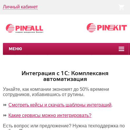
Личный кабинет
МЕНЮ
CRM
CMS
ПИНКИТ
БИЗНЕС-ПРОЦЕССЫ
УСЛУГИ
КЕЙСЫ
Интеграция с 1С: Комплексаня
автоматизация
Узнайте, как компании экономят до 50% времени
сотрудников, избавившись от рутины.
⏩
Смотреть кейсы и скачать шаблоны интеграций
.
⏩
Какие сервисы можно интегрировать?
Есть вопрос или предложение? Нужна техподдержка по