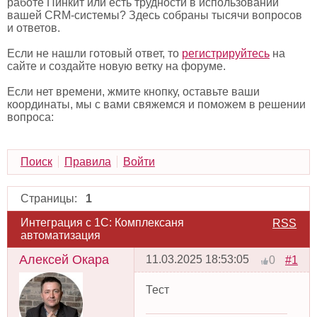
работе Пинкит или есть трудности в использовании
вашей CRM-системы? Здесь собраны тысячи вопросов
и ответов.
Если не нашли готовый ответ, то
регистрируйтесь
на
сайте и создайте новую ветку на форуме.
Если нет времени, жмите кнопку, оставьте ваши
координаты, мы с вами свяжемся и поможем в решении
вопроса:
Поиск
Правила
Войти
Страницы:
1
Интеграция с 1С: Комплексаня
RSS
автоматизация
Алексей Окара
11.03.2025 18:53:05
#1
0
Тест