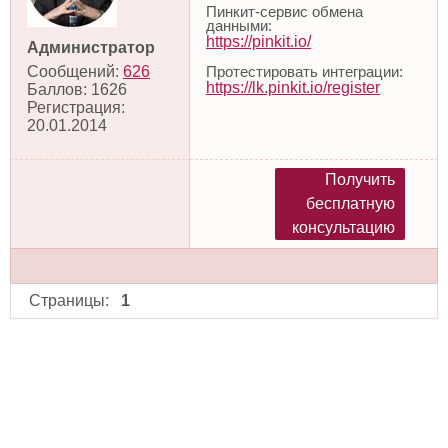
Пинкит-сервис обмена
данными:
https://pinkit.io/
Администратор
Протестировать интеграции:
Сообщений:
626
https://lk.pinkit.io/register
Баллов:
1626
Регистрация:
20.01.2014
Получить
бесплатную
консультацию
Страницы:
1