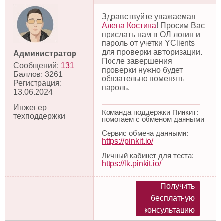
Здравствуйте уважаемая
Алена Костина
! Просим Вас
прислать нам в ОЛ логин и
пароль от учетки YClients
для проверки авторизации.
Администратор
После завершения
Сообщений:
131
проверки нужно будет
Баллов:
3261
обязательно поменять
Регистрация:
пароль.
13.06.2024
Инженер
Команда поддержки Пинкит:
техподдержки
помогаем с обменом данными
Сервис обмена данными:
https://pinkit.io/
Личный кабинет для теста:
https://lk.pinkit.io/
Получить
бесплатную
консультацию