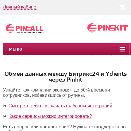
Личный кабинет
МЕНЮ
CRM
CMS
ПИНКИТ
БИЗНЕС-ПРОЦЕССЫ
УСЛУГИ
КЕЙСЫ
Обмен данных между Битрикс24 и Yclients
через Pinkit
Узнайте, как компании экономят до 50% времени
сотрудников, избавившись от рутины.
⏩
Смотреть кейсы и скачать шаблоны интеграций
.
⏩
Какие сервисы можно интегрировать?
Есть вопрос или предложение? Нужна техподдержка по