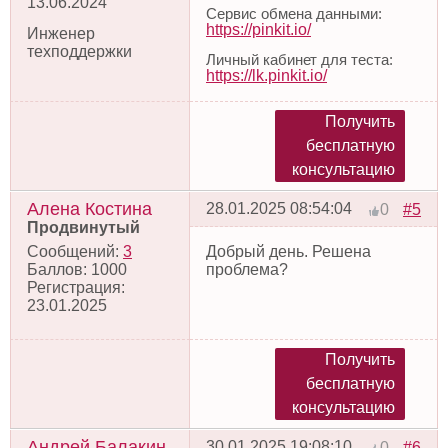
13.06.2024
Сервис обмена данными:
https://pinkit.io/
Инженер
техподдержки
Личный кабинет для теста:
https://lk.pinkit.io/
Получить
бесплатную
консультацию
Алена Костина
28.01.2025 08:54:04
#5
0
Продвинутый
Сообщений:
3
Добрый день. Решена
Баллов:
1000
проблема?
Регистрация:
23.01.2025
Получить
бесплатную
консультацию
Андрей Балакин
30.01.2025 19:08:10
#6
0