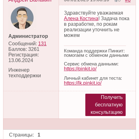
Здравствуйте уважаемая
Алена Костина
! Задача пока
в разработке, по рокам
реализации уточнить не
можем
Администратор
Сообщений:
131
Баллов:
3261
Команда поддержки Пинкит:
Регистрация:
помогаем с обменом данными
13.06.2024
Сервис обмена данными:
https://pinkit.io/
Инженер
техподдержки
Личный кабинет для теста:
https://lk.pinkit.io/
Получить
бесплатную
консультацию
Страницы:
1