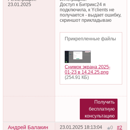
23.01.2025
Доступ к Битрикс24 я
подключила, к Yclients не
получается - выдает ошибку,
скриншот прикладываю
Прикрепленные файлы
Снимок экрана 2025-
01-23 в 14.24.25.png
(254.91 КБ)
Получить
бесплатную
консультацию
Андрей Балакин
23.01.2025 18:13:04
#2
0