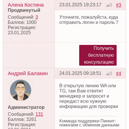
Алена Костина
23.01.2025 19:23:17
#3
0
Продвинутый
Сообщений:
3
Уточните, пожалуйста, куда
Баллов:
1000
отправить логин и пароль ?
Регистрация:
23.01.2025
Получить
бесплатную
консультацию
Андрей Балакин
24.01.2025 09:18:51
#4
0
В открытую линию WA или
TG, там Вам ответит
менеджер и запросит и
передаст всю нужную
информацию для проверки
Администратор
Сообщений:
131
Баллов:
3261
Команда поддержки Пинкит:
Регистрация:
помогаем с обменом данными