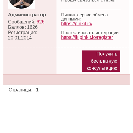
Пинкит-сервис обмена
Администратор
данными:
Сообщений:
626
https://pinkit.io/
Баллов:
1626
Протестировать интеграции:
Регистрация:
https://lk.pinkit.io/register
20.01.2014
Получить
бесплатную
консультацию
Страницы:
1