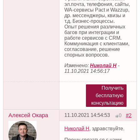
эл.почта, телефония, сайты,
WA-сервисы Pact и Wazzup,
др. мессенджеры, квизы и
т.д. Бизнес-процессы.
Опыт решения различных
багов при интеграции и
работе сервисов с CRM.
Коммуникация с клиентами,
согласование, решение
спорных вопросов.
Изменено:
Николай Н
-
11.10.2021 14:56:17
Получить
бесплатную
консультацию
Алексей Окара
11.10.2021 14:54:53
#2
0
Николай Н
, здравствуйте.
Прошу связаться с нами