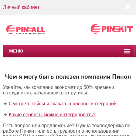
Личный кабинет
МЕНЮ
CRM
CMS
ПИНКИТ
БИЗНЕС-ПРОЦЕССЫ
УСЛУГИ
КЕЙСЫ
Чем я могу быть полезен компании Пинол
Узнайте, как компании экономят до 50% времени
сотрудников, избавившись от рутины.
⏩
Смотреть кейсы и скачать шаблоны интеграций
.
⏩
Какие сервисы можно интегрировать?
Есть вопрос или предложение? Нужна техподдержка по
работе Пинкит или есть трудности в использовании