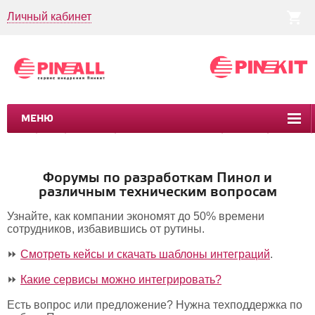
Личный кабинет
МЕНЮ
CRM
CMS
ПИНКИТ
БИЗНЕС-ПРОЦЕССЫ
УСЛУГИ
КЕЙСЫ
Форумы по разработкам Пинол и
различным техническим вопросам
Узнайте, как компании экономят до 50% времени
сотрудников, избавившись от рутины.
⏩
Смотреть кейсы и скачать шаблоны интеграций
.
⏩
Какие сервисы можно интегрировать?
Есть вопрос или предложение? Нужна техподдержка по