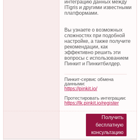
интеграцию данных между
ITigris и другими известными
платформами.
Вы узнаете о возможных
сложностях при подобной
настройке, а также получите
рекомендации, как
эффективно решить эти
вопросы с использованием
Пинкит и Пинкитбилдер.
Пинкит-сервис обмена
данными:
https://pinkit.io/
Протестировать интеграции:
https://lk.pinkit.io/register
Получить
бесплатную
консультацию