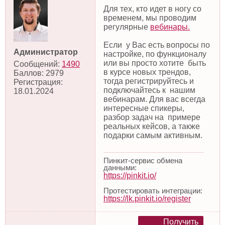
Для тех, кто идет в ногу со
временем, мы проводим
регулярные
вебинары.
Если у Вас есть вопросы по
Администратор
настройке, по функционалу
или вы просто хотите быть
Сообщений:
1490
в курсе новых трендов,
Баллов:
2979
тогда регистрируйтесь и
Регистрация:
подключайтесь к нашим
18.01.2024
вебинарам. Для вас всегда
интересные спикеры,
разбор задач на примере
реальных кейсов, а также
подарки самым активным.
Пинкит-сервис обмена
данными:
https://pinkit.io/
Протестировать интеграции:
https://lk.pinkit.io/register
Получить