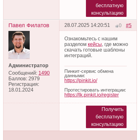
бесплатную
консультацию
Павел Филатов
28.07.2025 14:20:51
#5
0
Ознакомьтесь с нашим
разделом
кейсы
, где можно
скачать готовые шаблоны
интеграций.
Администратор
Пинкит-сервис обмена
Сообщений:
1490
данными:
Баллов:
2979
https://pinkit.io/
Регистрация:
Протестировать интеграции:
18.01.2024
https://lk.pinkit.io/register
Получить
бесплатную
консультацию