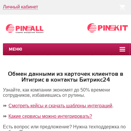
Личный кабинет
МЕНЮ
CRM
CMS
ПИНКИТ
БИЗНЕС-ПРОЦЕССЫ
УСЛУГИ
КЕЙСЫ
Обмен данными из карточек клиентов в
Итигрис в контакты Битрикс24
Узнайте, как компании экономят до 50% времени
сотрудников, избавившись от рутины.
⏩
Смотреть кейсы и скачать шаблоны интеграций
.
⏩
Какие сервисы можно интегрировать?
Есть вопрос или предложение? Нужна техподдержка по