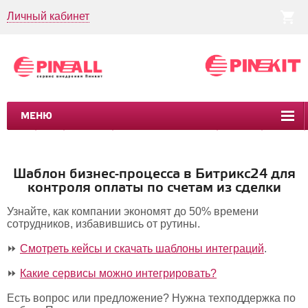
Личный кабинет
МЕНЮ
CRM
CMS
ПИНКИТ
БИЗНЕС-ПРОЦЕССЫ
УСЛУГИ
КЕЙСЫ
Шаблон бизнес-процесса в Битрикс24 для
контроля оплаты по счетам из сделки
Узнайте, как компании экономят до 50% времени
сотрудников, избавившись от рутины.
⏩
Смотреть кейсы и скачать шаблоны интеграций
.
⏩
Какие сервисы можно интегрировать?
Есть вопрос или предложение? Нужна техподдержка по