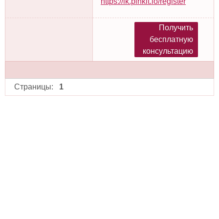
https://lk.pinkit.io/register
Получить
бесплатную
консультацию
Страницы:
1