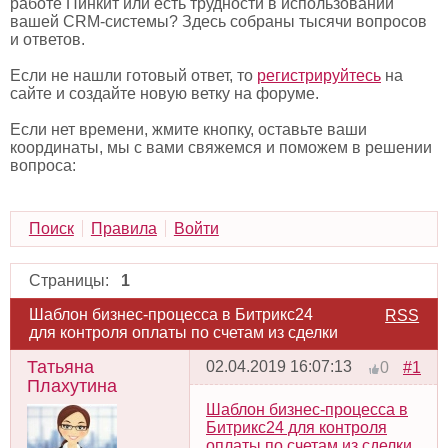
работе Пинкит или есть трудности в использовании
вашей CRM-системы? Здесь собраны тысячи вопросов
и ответов.
Если не нашли готовый ответ, то
регистрируйтесь
на
сайте и создайте новую ветку на форуме.
Если нет времени, жмите кнопку, оставьте ваши
координаты, мы с вами свяжемся и поможем в решении
вопроса:
Поиск
Правила
Войти
Страницы:
1
Шаблон бизнес-процесса в Битрикс24
RSS
для контроля оплаты по счетам из сделки
Татьяна
02.04.2019 16:07:13
#1
0
Плахутина
Шаблон бизнес-процесса в
Битрикс24 для контроля
оплаты по счетам из сделки