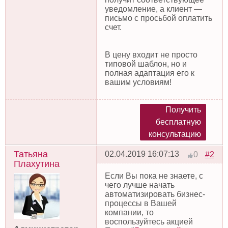
уведомление, а клиент —
письмо с просьбой оплатить
счет.
В цену входит не просто
типовой шаблон, но и
полная адаптация его к
вашим условиям!
Получить
бесплатную
консультацию
Татьяна
02.04.2019 16:07:13
#2
0
Плахутина
Если Вы пока не знаете, с
чего лучше начать
автоматизировать бизнес-
процессы в Вашей
компании, то
воспользуйтесь акцией