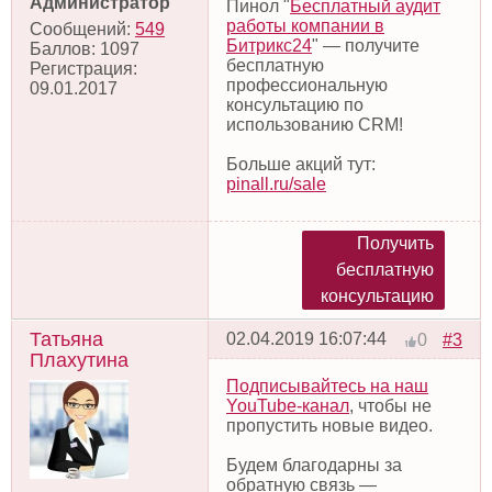
Администратор
Пинол "
Бесплатный аудит
работы компании в
Сообщений:
549
Битрикс24
" — получите
Баллов:
1097
бесплатную
Регистрация:
профессиональную
09.01.2017
консультацию по
использованию CRM!
Больше акций тут:
pinall.ru/sale
Получить
бесплатную
консультацию
Татьяна
02.04.2019 16:07:44
#3
0
Плахутина
Подписывайтесь на наш
YouTube-канал
, чтобы не
пропустить новые видео.
Будем благодарны за
обратную связь —