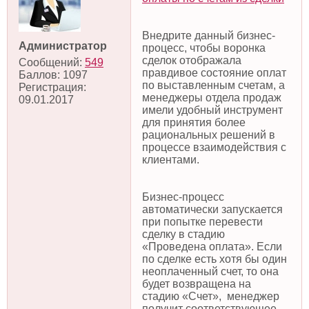
Внедрите данный бизнес-
Администратор
процесс, чтобы воронка
сделок отображала
Сообщений:
549
правдивое состояние оплат
Баллов:
1097
по выставленным счетам, а
Регистрация:
менеджеры отдела продаж
09.01.2017
имели удобный инструмент
для принятия более
рациональных решений в
процессе взаимодействия с
клиентами.
Бизнес-процесс
автоматически запускается
при попытке перевести
сделку в стадию
«Проведена оплата». Если
по сделке есть хотя бы один
неоплаченный счет, то она
будет возвращена на
стадию «Счет», менеджер
получит соответствующее