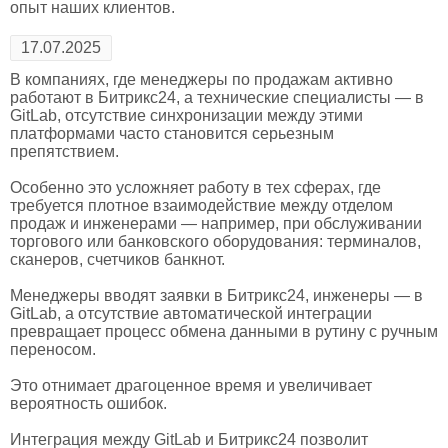
опыт наших клиентов.
17.07.2025
В компаниях, где менеджеры по продажам активно
работают в Битрикс24, а технические специалисты — в
GitLab, отсутствие синхронизации между этими
платформами часто становится серьезным
препятствием.
Особенно это усложняет работу в тех сферах, где
требуется плотное взаимодействие между отделом
продаж и инженерами — например, при обслуживании
торгового или банковского оборудования: терминалов,
сканеров, счетчиков банкнот.
Менеджеры вводят заявки в Битрикс24, инженеры — в
GitLab, а отсутствие автоматической интеграции
превращает процесс обмена данными в рутину с ручным
переносом.
Это отнимает драгоценное время и увеличивает
вероятность ошибок.
Интеграция между GitLab и Битрикс24 позволит