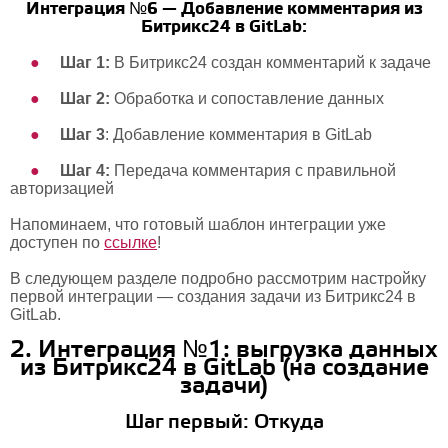
Интеграция №6 — Добавление комментария из
Битрикс24 в GitLab:
Шаг 1:
В Битрикс24 создан комментарий к задаче
Шаг 2:
Обработка и сопоставление данных
Шаг 3
: Добавление комментария в GitLab
Шаг 4:
Передача комментария с правильной
авторизацией
Напоминаем, что готовый шаблон интеграции уже
доступен по
ссылке
!
В следующем разделе подробно рассмотрим настройку
первой интеграции — создания задачи из Битрикс24 в
GitLab.
2. Интеграция №1: выгрузка данных
из Битрикс24 в GitLab (на создание
задачи)
Шаг первый: Откуда