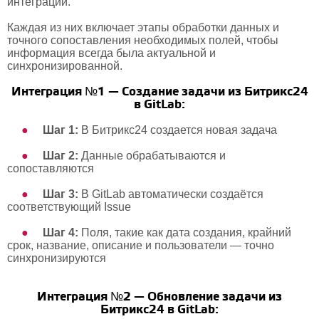
интеграций.
Каждая из них включает этапы обработки данных и
точного сопоставления необходимых полей, чтобы
информация всегда была актуальной и
синхронизированной.
Интеграция №1 — Создание задачи из Битрикс24
в GitLab:
Шаг 1
:
В Битрикс24 создается новая задача
Шаг 2:
Данные обрабатываются и
сопоставляются
Шаг 3:
В GitLab автоматически создаётся
соответствующий Issue
Шаг 4:
Поля, такие как дата создания, крайний
срок, название, описание и пользователи — точно
синхронизируются
Интеграция №2 — Обновление задачи из
Битрикс24 в GitLab: