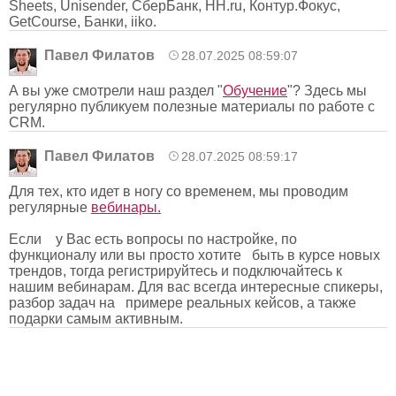
Sheets, Unisender, СберБанк, HH.ru, Контур.Фокус,
GetCourse, Банки, iiko.
Павел Филатов
28.07.2025 08:59:07
А вы уже смотрели наш раздел "
Обучение
"? Здесь мы
регулярно публикуем полезные материалы по работе с
CRM.
Павел Филатов
28.07.2025 08:59:17
Для тех, кто идет в ногу со временем, мы проводим
регулярные
вебинары.
Если у Вас есть вопросы по настройке, по
функционалу или вы просто хотите быть в курсе новых
трендов, тогда регистрируйтесь и подключайтесь к
нашим вебинарам. Для вас всегда интересные спикеры,
разбор задач на примере реальных кейсов, а также
подарки самым активным.