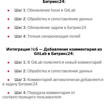
Битрикс24:
Шаг 1:
Обновление Issue в GitLab
Шаг 2:
Обработка и сопоставление данных
Шаг 3:
Обновление задачи в Битрикс24
Шаг 4:
Точная синхронизация полей
Интеграция №5 — Добавление комментария из
GitLab в Битрикс24:
Шаг 1:
В GitLab появляется новый комментарий
Шаг 2:
Обработка и сопоставление данных
Шаг 3:
Комментарий автоматически добавляется
в задачу Битрикс24
Шаг 4:
Передача комментария от
соответствующего пользователя