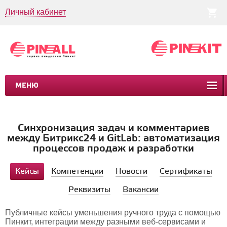
Личный кабинет
МЕНЮ
CRM
CMS
ПИНКИТ
БИЗНЕС-ПРОЦЕССЫ
УСЛУГИ
КЕЙСЫ
Синхронизация задач и комментариев
между Битрикс24 и GitLab: автоматизация
процессов продаж и разработки
Кейсы
Компетенции
Новости
Сертификаты
Реквизиты
Вакансии
Публичные кейсы уменьшения ручного труда с помощью
Пинкит, интеграции между разными веб-сервисами и