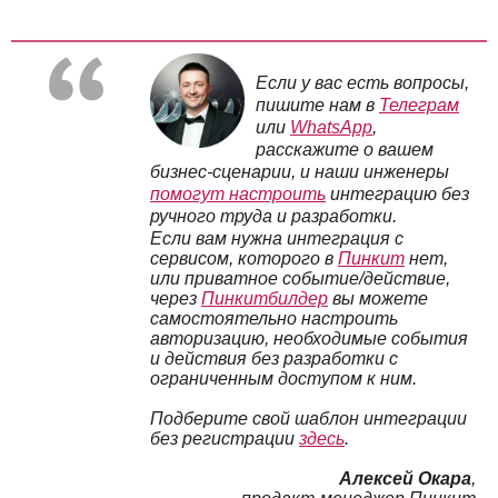
Если у вас есть вопросы,
пишите нам в
Телеграм
или
WhatsApp
,
расскажите о вашем
бизнес-сценарии, и наши инженеры
помогут настроить
интеграцию без
ручного труда и разработки.
Если вам нужна интеграция с
сервисом, которого в
Пинкит
нет,
или приватное событие/действие,
через
Пинкитбилдер
вы можете
самостоятельно настроить
авторизацию, необходимые события
и действия без разработки с
ограниченным доступом к ним.
Подберите свой шаблон интеграции
без регистрации
здесь
.
Алексей Окара
,