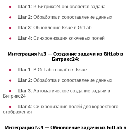
Шаг 1:
В Битрикс24 обновляется задача
Шаг 2:
Обработка и сопоставление данных
Шаг 3:
Обновление Issue в GitLab
Шаг 4:
Синхронизация ключевых полей
Интеграция №3 — Создание задачи из GitLab в
Битрикс24:
Шаг 1:
В GitLab создаётся Issue
Шаг 2:
Обработка и сопоставление данных
Шаг 3:
Автоматическое создание задачи в
Битрикс24
Шаг 4:
Синхронизация полей для корректного
отображения
Интеграция №4 — Обновление задачи из GitLab в