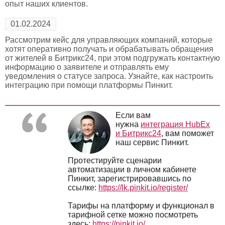
опыт наших клиентов.
01.02.2024
Рассмотрим кейс для управляющих компаний, которые
хотят оперативно получать и обрабатывать обращения
от жителей в Битрикс24, при этом подгружать контактную
информацию о заявителе и отправлять ему
уведомления о статусе запроса. Узнайте, как настроить
интеграцию при помощи платформы Пинкит.
Если вам
нужна
интеграция HubEx
и Битрикс24
, вам поможет
наш сервис Пинкит.
Протестируйте сценарии
автоматизации в личном кабинете
Пинкит, зарегистрировавшись по
ссылке:
https://lk.pinkit.io/register/
Тарифы на платформу и функционал в
тарифной сетке можно посмотреть
здесь:
https://pinkit.io/