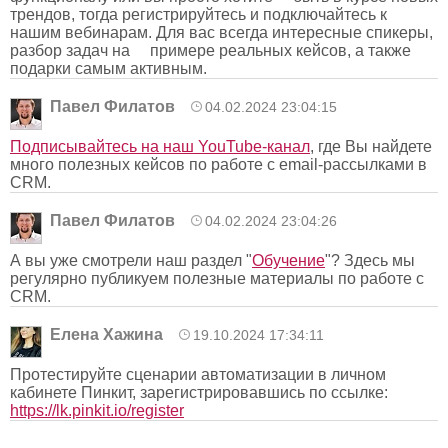
трендов, тогда регистрируйтесь и подключайтесь к
нашим вебинарам. Для вас всегда интересные спикеры,
разбор задач на примере реальных кейсов, а также
подарки самым активным.
Павел Филатов
04.02.2024 23:04:15
Подписывайтесь на наш YouTube-канал
, где Вы найдете
много полезных кейсов по работе с email-рассылками в
CRM.
Павел Филатов
04.02.2024 23:04:26
А вы уже смотрели наш раздел "
Обучение
"? Здесь мы
регулярно публикуем полезные материалы по работе с
CRM.
Елена Хажина
19.10.2024 17:34:11
Протестируйте сценарии автоматизации в личном
кабинете Пинкит, зарегистрировавшись по ссылке:
https://lk.pinkit.io/register