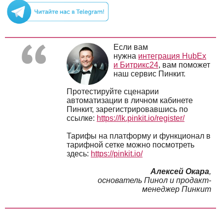
Если вам
нужна
интеграция HubEx
и Битрикс24
, вам поможет
наш сервис Пинкит.
Протестируйте сценарии
автоматизации в личном кабинете
Пинкит, зарегистрировавшись по
ссылке:
https://lk.pinkit.io/register/
Тарифы на платформу и функционал в
тарифной сетке можно посмотреть
здесь:
https://pinkit.io/
Алексей Окара
,
основатель Пинол и продакт-
менеджер Пинкит