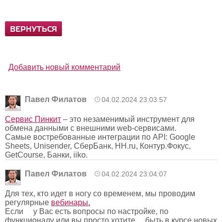
ВЕРНУТЬСЯ
Добавить новый комментарий
Павел Филатов
04.02.2024 23:03:57
Сервис Пинкит
– это незаменимый инструмент для
обмена данными с внешними web-сервисами.
Самые востребованные интеграции по API: Google
Sheets, Unisender, СберБанк, HH.ru, Контур.Фокус,
GetCourse, Банки, iiko.
Павел Филатов
04.02.2024 23:04:07
Для тех, кто идет в ногу со временем, мы проводим
регулярные
вебинары.
Если у Вас есть вопросы по настройке, по
функционалу или вы просто хотите быть в курсе новых