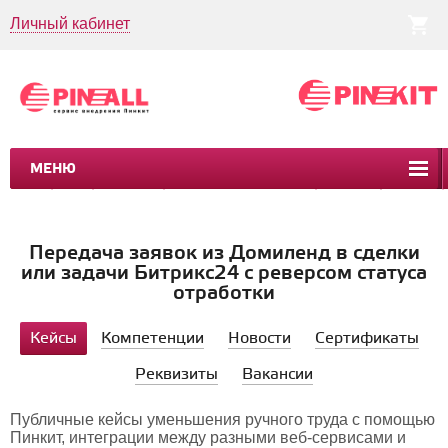
Личный кабинет
МЕНЮ
CRM
CMS
ПИНКИТ
БИЗНЕС-ПРОЦЕССЫ
УСЛУГИ
КЕЙСЫ
Передача заявок из Домиленд в сделки
или задачи Битрикс24 с реверсом статуса
отработки
Кейсы
Компетенции
Новости
Сертификаты
Реквизиты
Вакансии
Публичные кейсы уменьшения ручного труда с помощью
Пинкит, интеграции между разными веб-сервисами и