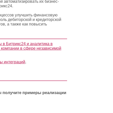
й автоматизировать их бизнес-
рикс24.
роцессов улучшить финансовую
роль дебиторской и кредиторской
в, а также как повысить
 в Битрикс24 и аналитика в
я компании в сфере независимой
ны интеграций
.
вы получите примеры реализации