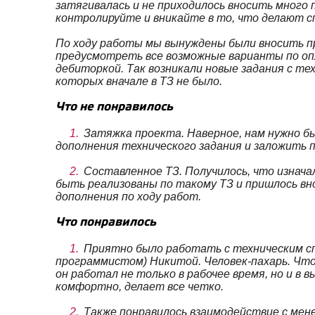
затягивалась и не приходилось вносить много 
контролируйте и вникайте в то, что делают с
По ходу работы мы вынуждены были вносить пр
предусмотреть все возможные варианты по оп
дебиторкой. Так возникали новые задания с т
которых вначале в ТЗ не было.
Что не понравилось
Затяжка проекта. Наверное, нам нужно б
дополнения технического задания и заложить 
Составленное ТЗ. Получилось, что изнач
быть реализованы по такому ТЗ и пришлось вн
дополнения по ходу работ.
Что понравилось
Приятно было работать с техническим с
программистом) Никитой. Человек-пахарь. Чт
он работал не только в рабочее время, но и в 
комфортно, делает все четко.
Также понравилось взаимодействие с мен