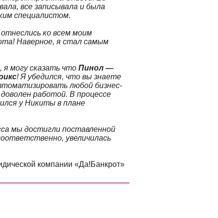
вала, все записывала и была
ким специалистом.
 отнеслись ко всем моим
ота! Наверное, я стал самым
, я могу сказать что
Пинол —
рикс
! Я убедился, что вы знаете
втоматизировать любой бизнес-
 доволен работой. В процессе
ился у Никиты в плане
сса мы достигли поставленной
соответственно, увеличилась
ридической компании «Да!Банкрот»