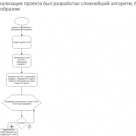
еализации проекта был разработан сложнейший алгоритм, б
 образом: