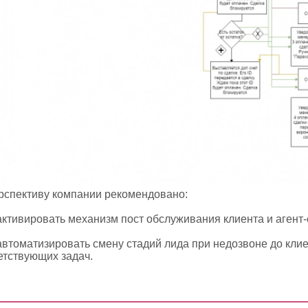
рспективу компании рекомендовано:
активировать механизм пост обслуживания клиента и агент
автоматизировать смену стадий лида при недозвоне до клие
етствующих задач.