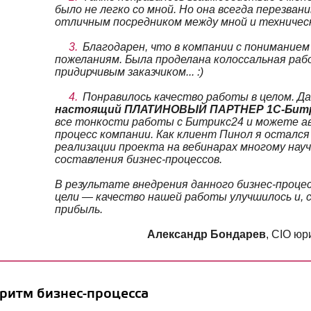
было не легко со мной. Но она всегда перезвани
отличным посредником между мной и техничес
Благодарен, что в компании с пониманием
пожеланиям. Была проделана колоссальная раб
придирчивым заказчиком... :)
Понравилось качество работы в целом. Да
настоящий ПЛАТИНОВЫЙ ПАРТНЕР 1С-Бит
все тонкости работы с Битрикс24 и можете а
процесс компании. Как клиент Пинол я остался
реализации проекта на вебинарах многому науч
составления бизнес-процессов.
В результате внедрения данного бизнес-проце
цели — качество нашей работы улучшилось и, 
прибыль.
Александр Бондарев
, CIO ю
ритм бизнес-процесса