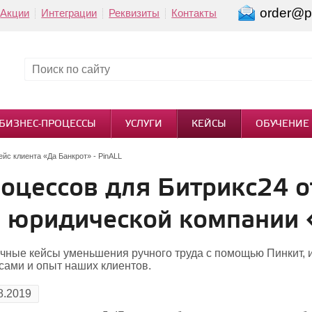
order@pi
Акции
Интеграции
Реквизиты
Контакты
БИЗНЕС-ПРОЦЕССЫ
УСЛУГИ
КЕЙСЫ
ОБУЧЕНИЕ
ейс клиента «Да Банкрот» - PinALL
роцессов для Битрикс24 
 юридической компании
чные кейсы уменьшения ручного труда с помощью Пинкит, 
сами и опыт наших клиентов.
8.2019