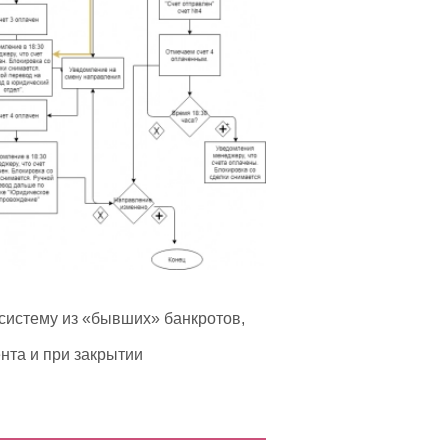
-систему из «бывших» банкротов,
нта и при закрытии