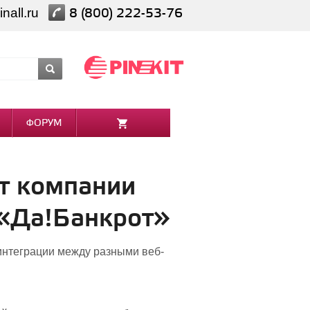
nall.ru
8 (800) 222-53-76
ФОРУМ
от компании
 «Да!Банкрот»
интеграции между разными веб-