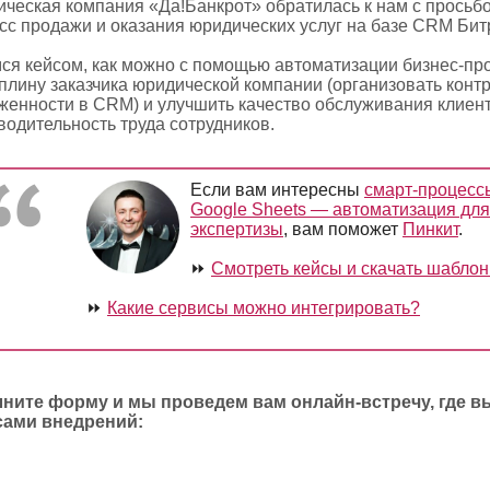
ческая компания «Да!Банкрот» обратилась к нам с просьбо
сс продажи и оказания юридических услуг на базе CRM Бит
ся кейсом, как можно с помощью автоматизации бизнес-п
плину заказчика юридической компании (организовать конт
женности в CRM) и улучшить качество обслуживания клиенто
водительность труда сотрудников.
Если вам интересны
смарт-процессы
Google Sheets — автоматизация дл
экспертизы
, вам поможет
Пинкит
.
⏩
Смотреть кейсы и скачать шабло
⏩
Какие сервисы можно интегрировать?
ните форму и мы проведем вам онлайн-встречу, где 
сами внедрений: