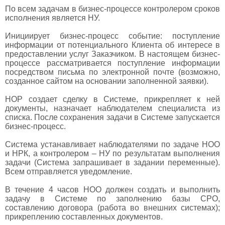
По всем задачам в бизнес-процессе контролером сроков
исполнения является НУ.
Инициирует бизнес-процесс событие: поступление
информации от потенциального Клиента об интересе в
предоставлении услуг Заказчиком. В настоящем бизнес-
процессе рассматривается поступление информации
посредством письма по электронной почте (возможно,
созданное сайтом на основании заполненной заявки).
НОР создает сделку в Системе, прикрепляет к ней
документы, назначает наблюдателем специалиста из
списка. После сохранения задачи в Системе запускается
бизнес-процесс.
Система устанавливает наблюдателями по задаче НОО
и НРК, а контролером – НУ по результатам выполнения
задачи (Система запрашивает в задании переменные).
Всем отправляется уведомление.
В течение 4 часов НОО должен создать и выполнить
задачу в Системе по заполнению базы СРО,
составлению договора (работа во внешних системах);
прикреплению составленных документов.