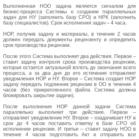
Выполненная НОО задача является сигналом для
бизнес-процесса Системы о создании параллельных
задач для НУ (заполнить базу СРО) и НРК (заполнить
базу специалистов). Срок исполнения задач – 4 часа.
НОР, получив задачу и материалы, в течение 2 часов
должен передать документы рецензенту и определить
срок производства рецензии.
После этого Система выполняет два действия. Первое –
ставит задачу контроля срока производства рецензии,
которая остается актуальной вплоть до окончания всего
процесса, а за два дня до его истечения отправляет
уведомления НОР и НУ. Второе – Система создает НОР
задачу передать подлинник рецензии в ОО в течение 4
часов (без прикрепленного файла Система должна
блокировать закрытие задачи).
После выполнения НОР данной задачи Система
параллельно выполняет три действия. Первое –
отправляет уведомление НУ. Второе – озадачивает НУ в
срок до 4 часов поставить отметку в базе СРО об
исполнении рецензии. И третье – ставит задачу НОО в
течение 4 часов подготовить Акт и отправить все