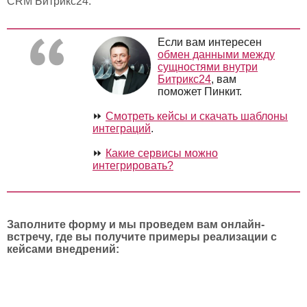
CRM Битрикс24.
Если вам интересен
о
бмен данными между
сущностями внутри
Битрикс24
, вам
поможет Пинкит.
⏩
Смотреть кейсы и скачать шаблоны
интеграций
.
⏩
Какие сервисы можно
интегрировать?
Заполните форму и мы проведем вам онлайн-
встречу, где вы получите примеры реализации с
кейсами внедрений: