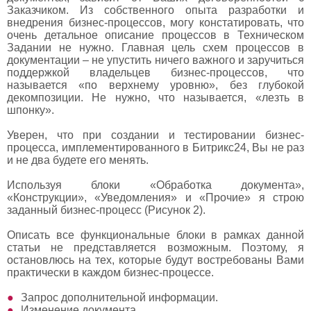
Заказчиком. Из собственного опыта разработки и
внедрения бизнес-процессов, могу констатировать, что
очень детальное описание процессов в Техническом
Задании не нужно. Главная цель схем процессов в
документации – не упустить ничего важного и заручиться
поддержкой владельцев бизнес-процессов, что
называется «по верхнему уровню», без глубокой
декомпозиции. Не нужно, что называется, «лезть в
шпонку».
Уверен, что при создании и тестировании бизнес-
процесса, имплементированного в Битрикс24, Вы не раз
и не два будете его менять.
Используя блоки «Обработка документа»,
«Конструкции», «Уведомления» и «Прочие» я строю
заданный бизнес-процесс (Рисунок 2).
Описать все функциональные блоки в рамках данной
статьи не представляется возможным. Поэтому, я
остановлюсь на тех, которые будут востребованы Вами
практически в каждом бизнес-процессе.
Запрос дополнительной информации.
Изменение документа.