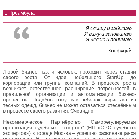
1 Преамбула
Я слышу и забываю.
Я вижу и запоминаю.
Я делаю и понимаю.
Конфуций
.
Любой бизнес, как и человек, проходит через стадии
своего роста. От идеи, небольшого StartUp, до
корпорации или группы компаний. В процессе роста
возникает естественное расширение потребностей в
правильной организации и автоматизации бизнес-
процессов. Подобно тому, как ребенок вырастает из
тесных одежд, бизнес не может оставаться стеснённым
в процессе своего развития. Очевидно.
Некоммерческое Партнёрство "Саморегулируемая
организация судебных экспертов" (НП «СРО судебных
экспертов») в городе Москва – успешно развивающаяся
организация. На текущем этапе развития руководство