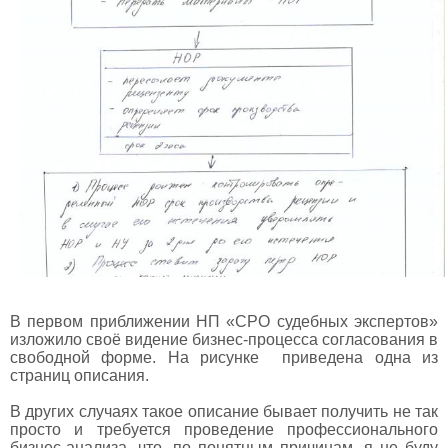
В первом приближении НП «СРО судебных экспертов»
изложило своё видение бизнес-процесса согласования в
свободной форме. На рисунке приведена одна из
страниц описания.
В других случаях такое описание бывает получить не так
просто и требуется проведение профессионального
бизнес-анализа, что, по понятным причинам, я не буду