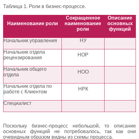
Таблица 1. Роли в бизнес-процессе.
Сокращенное
Описание
Наименование роли
наименование
основных
роли
функций
Начальник управления
НУ
Начальник отдела
НОР
рецензирования
Начальник общего
НОО
отдела
Начальник отдела по
НРК
работе с Клиентом
Специалист
Поскольку бизнес-процесс небольшой, то описание
основных функций не потребовалось, так как они
очевидным образом видны из схемы процесса.