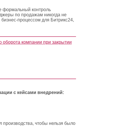
те формальный контроль
еджеры по продажам никогда не
м бизнес-процессом для Битрикс24,
о оборота компании при закрытии
зации с кейсами внедрений:
л производства, чтобы нельзя было