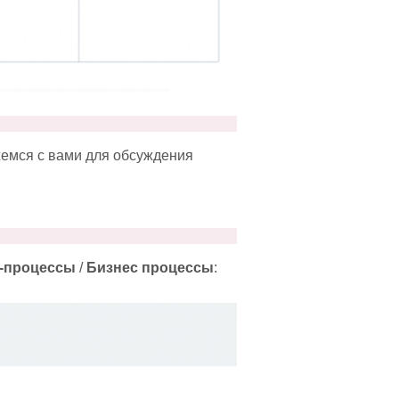
жемся с вами для обсуждения
с-процессы
/
Бизнес процессы
: