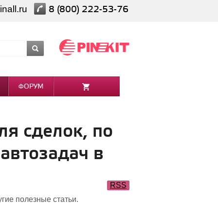
nall.ru
8 (800) 222-53-76
ФОРУМ
ля сделок, по
 автозадач в
RSS
угие полезные статьи.