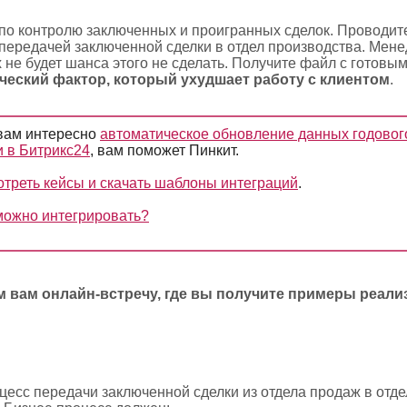
 по контролю заключенных и проигранных сделок. Проводи
 передачей заключенной сделки в отдел производства. Мен
 не будет шанса этого не сделать. Получите файл с готовы
ческий фактор, который ухудшает работу с клиентом
.
вам интересно
автоматическое обновление данных годовог
и в Битрикс24
, вам поможет Пинкит.
треть кейсы и скачать шаблоны интеграций
.
можно интегрировать?
 вам онлайн-встречу, где вы получите примеры реали
есс передачи заключенной сделки из отдела продаж в отде