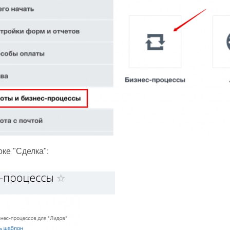
оке "Сделка":