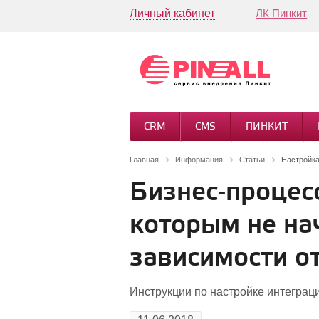
Личный кабинет
ЛК Пинкит
CRM
CMS
ПИНКИТ
Главная
Информация
Статьи
Настройка
Бизнес-процесс
которым не нач
зависимости от
Инструкции по настройке интеграци