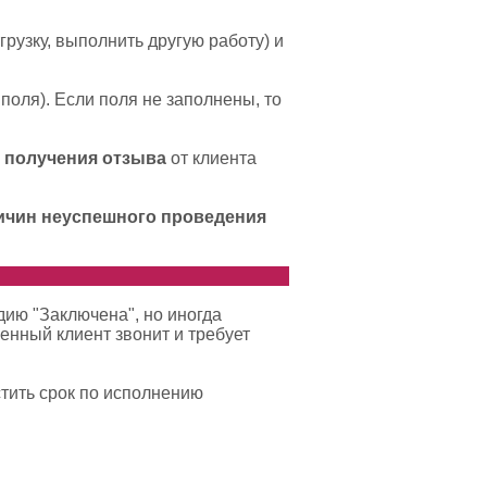
грузку, выполнить другую работу) и
оля). Если поля не заполнены, то
я получения отзыва
от клиента
ичин неуспешного проведения
дию "Заключена", но иногда
енный клиент звонит и требует
стить срок по исполнению