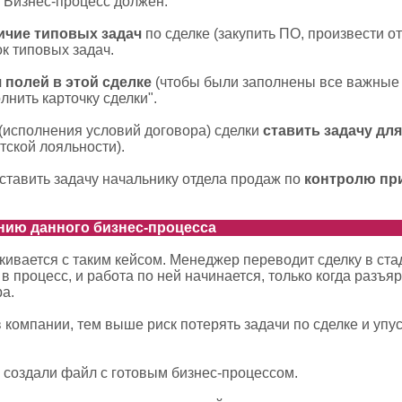
. Бизнес-процесс должен:
ичие типовых задач
по сделке (закупить ПО, произвести от
к типовых задач.
 полей в этой сделке
(чтобы были заполнены все важные п
лнить карточку сделки".
(исполнения условий договора) сделки
ставить задачу дл
тской лояльности).
ставить задачу начальнику отдела продаж по
контролю пр
ению данного бизнес-процесса
ивается с таким кейсом. Менеджер переводит сделку в ста
 процесс, и работа по ней начинается, только когда разъяр
ра.
 компании, тем выше риск потерять задачи по сделке и упу
ы создали файл с готовым бизнес-процессом.