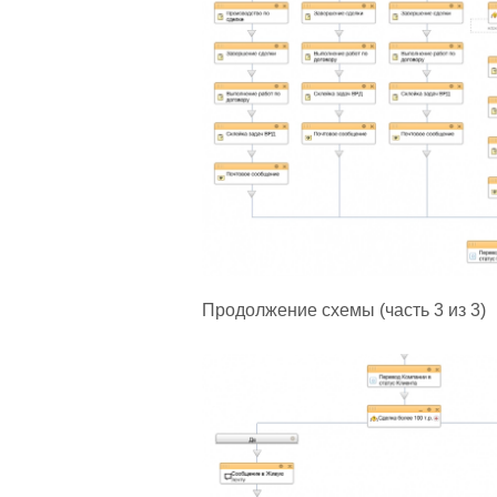
Продолжение схемы (часть 3 из 3)