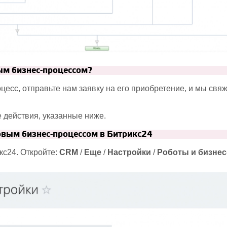
вым бизнес-процессом?
цесс, отправьте нам заявку на его приобретение, и мы свя
 действия, указанные ниже.
овым бизнес-процессом в Битрикс24
кс24. Откройте:
CRM
/
Еще
/
Настройки
/
Роботы и бизне