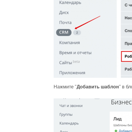
Нажмите "
Добавить шаблон
" в бл