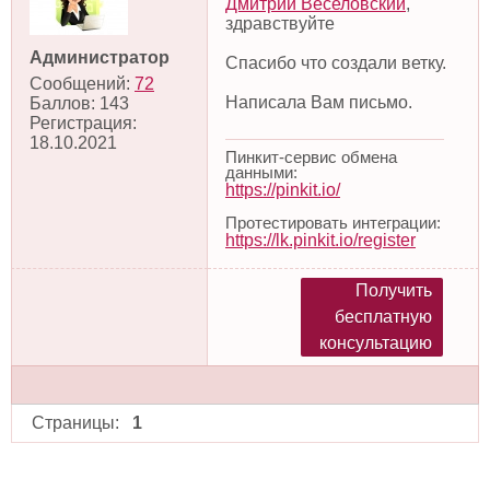
Дмитрий Веселовский
,
здравствуйте
Администратор
Спасибо что создали ветку.
Сообщений:
72
Написала Вам письмо.
Баллов:
143
Регистрация:
18.10.2021
Пинкит-сервис обмена
данными:
https://pinkit.io/
Протестировать интеграции:
https://lk.pinkit.io/register
Получить
бесплатную
консультацию
Страницы:
1