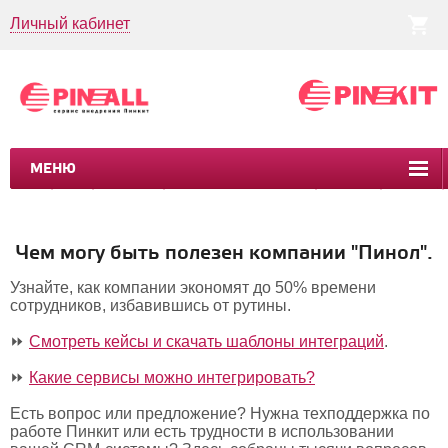
Личный кабинет
МЕНЮ
CRM
CMS
ПИНКИТ
БИЗНЕС-ПРОЦЕССЫ
УСЛУГИ
КЕЙСЫ
Чем могу быть полезен компании "Пинол".
Узнайте, как компании экономят до 50% времени
сотрудников, избавившись от рутины.
⏩
Смотреть кейсы и скачать шаблоны интеграций
.
⏩
Какие сервисы можно интегрировать?
Есть вопрос или предложение? Нужна техподдержка по
работе Пинкит или есть трудности в использовании